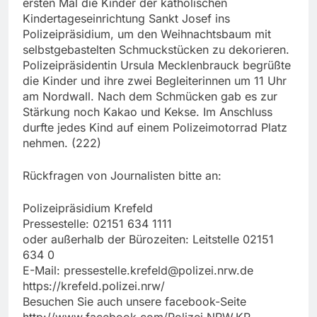
ersten Mal die Kinder der katholischen
Kindertageseinrichtung Sankt Josef ins
Polizeipräsidium, um den Weihnachtsbaum mit
selbstgebastelten Schmuckstücken zu dekorieren.
Polizeipräsidentin Ursula Mecklenbrauck begrüßte
die Kinder und ihre zwei Begleiterinnen um 11 Uhr
am Nordwall. Nach dem Schmücken gab es zur
Stärkung noch Kakao und Kekse. Im Anschluss
durfte jedes Kind auf einem Polizeimotorrad Platz
nehmen. (222)
Rückfragen von Journalisten bitte an:
Polizeipräsidium Krefeld
Pressestelle: 02151 634 1111
oder außerhalb der Bürozeiten: Leitstelle 02151
634 0
E-Mail:
pressestelle.krefeld@polizei.nrw.de
https://krefeld.polizei.nrw/
Besuchen Sie auch unsere facebook-Seite
http://www.facebook.com/Polizei.NRW.KR