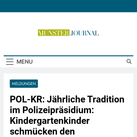
Skip
to
content
Münster Journal
MENU
MELDUNGEN
POL-KR: Jährliche Tradition
im Polizeipräsidium:
Kindergartenkinder
schmücken den