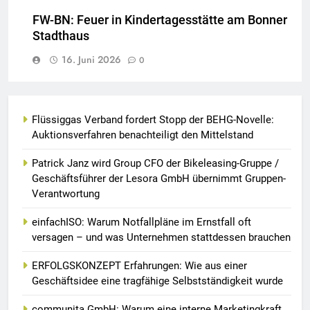
FW-BN: Feuer in Kindertagesstätte am Bonner
Stadthaus
16. Juni 2026
0
Flüssiggas Verband fordert Stopp der BEHG-Novelle:
Auktionsverfahren benachteiligt den Mittelstand
Patrick Janz wird Group CFO der Bikeleasing-Gruppe /
Geschäftsführer der Lesora GmbH übernimmt Gruppen-
Verantwortung
einfachISO: Warum Notfallpläne im Ernstfall oft
versagen – und was Unternehmen stattdessen brauchen
ERFOLGSKONZEPT Erfahrungen: Wie aus einer
Geschäftsidee eine tragfähige Selbstständigkeit wurde
communita GmbH: Warum eine interne Marketingkraft