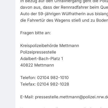
In Bezug auf den Unfallhergang geht die Poli
davon aus, dass der Rennradfahrer beim Quer
Auto der 59-jährigen Wülfratherin aus bislan
die Fahrertür des Wagens stieß und zu Boden 
Fragen bitte an:
Kreispolizeibehörde Mettmann
Polizeipressestelle
Adalbert-Bach-Platz 1
40822 Mettmann
Telefon: 02104 982-1010
Telefax: 02104 982-1028
E-Mail:
pressestelle.mettmann@polizei.nrw.d