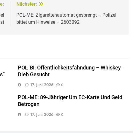
e:
Nächster:
el
POL-ME: Zigarettenautomat gesprengt – Polizei
st
bittet um Hinweise – 2603092
POL-BI: Öffentlichkeitsfahndung – Whiskey-
s“
Dieb Gesucht
17. Juni 2026
0
POL-ME: 89-Jähriger Um EC-Karte Und Geld
Betrogen
17. Juni 2026
0