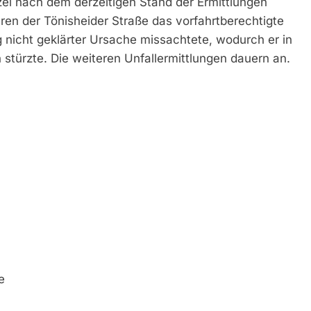
zei nach dem derzeitigen Stand der Ermittlungen
en der Tönisheider Straße das vorfahrtberechtigte
g nicht geklärter Ursache missachtete, wodurch er in
stürzte. Die weiteren Unfallermittlungen dauern an.
e