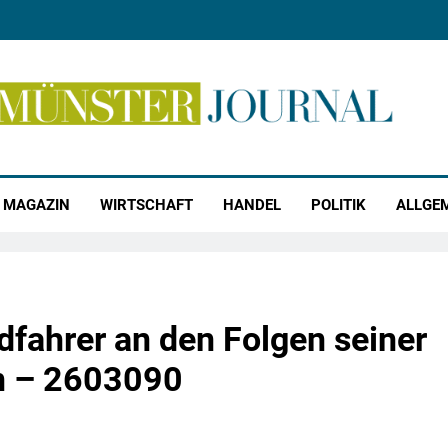
r Journal
MAGAZIN
WIRTSCHAFT
HANDEL
POLITIK
ALLGE
fahrer an den Folgen seiner
en – 2603090