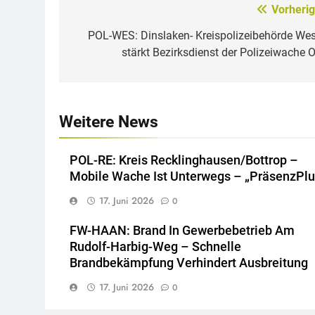
Vorherig
Beitragsnavigation
POL-WES: Dinslaken- Kreispolizeibehörde Wes
stärkt Bezirksdienst der Polizeiwache O
Weitere News
POL-RE: Kreis Recklinghausen/Bottrop –
Mobile Wache Ist Unterwegs – „PräsenzPlu
17. Juni 2026
0
FW-HAAN: Brand In Gewerbebetrieb Am
Rudolf-Harbig-Weg – Schnelle
Brandbekämpfung Verhindert Ausbreitung
17. Juni 2026
0