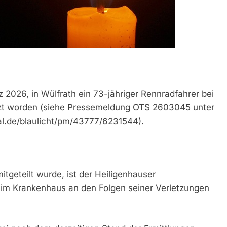
z 2026, in Wülfrath ein 73-jähriger Rennradfahrer bei
etzt worden (siehe Pressemeldung OTS 2603045 unter
al.de/blaulicht/pm/43777/6231544).
tgeteilt wurde, ist der Heiligenhauser
 im Krankenhaus an den Folgen seiner Verletzungen