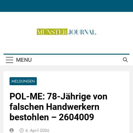
Skip
to
content
Münster Journal
MENU
MELDUNGEN
POL-ME: 78-Jährige von
falschen Handwerkern
bestohlen – 2604009
4. April 2026