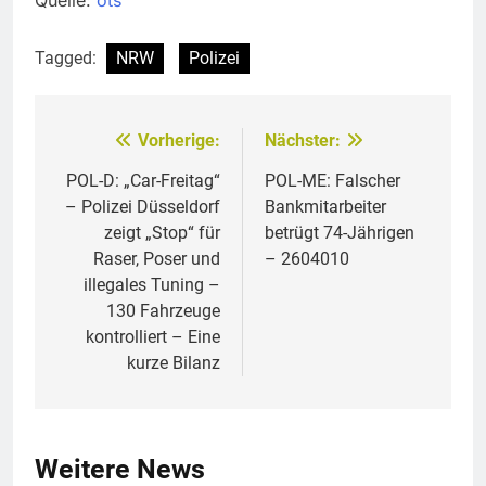
Tagged:
NRW
Polizei
Vorherige:
Nächster:
Beitragsnavigation
POL-D: „Car-Freitag“
POL-ME: Falscher
– Polizei Düsseldorf
Bankmitarbeiter
zeigt „Stop“ für
betrügt 74-Jährigen
Raser, Poser und
– 2604010
illegales Tuning –
130 Fahrzeuge
kontrolliert – Eine
kurze Bilanz
Weitere News