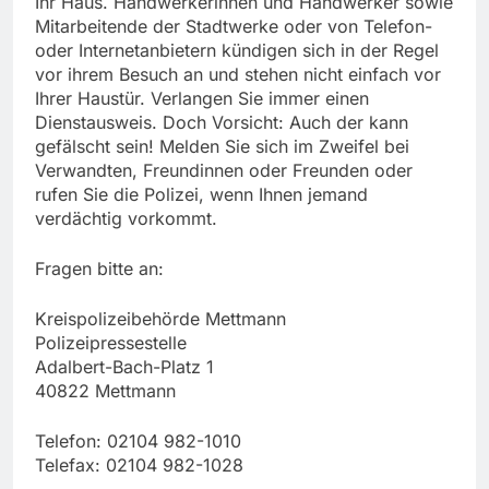
Ihr Haus. Handwerkerinnen und Handwerker sowie
Mitarbeitende der Stadtwerke oder von Telefon-
oder Internetanbietern kündigen sich in der Regel
vor ihrem Besuch an und stehen nicht einfach vor
Ihrer Haustür. Verlangen Sie immer einen
Dienstausweis. Doch Vorsicht: Auch der kann
gefälscht sein! Melden Sie sich im Zweifel bei
Verwandten, Freundinnen oder Freunden oder
rufen Sie die Polizei, wenn Ihnen jemand
verdächtig vorkommt.
Fragen bitte an:
Kreispolizeibehörde Mettmann
Polizeipressestelle
Adalbert-Bach-Platz 1
40822 Mettmann
Telefon: 02104 982-1010
Telefax: 02104 982-1028