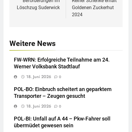
Beförderungen im
Reiner Schenke erhält
Löschzug Suderwick
Goldenen Zuckerhut
2024
Weitere News
FW-WRN: Erfolgreiche Teilnahme am 24.
Werner Volksbank Stadtlauf
18. Juni 2026
0
POL-BO: Einbruch scheitert an geparktem
Transporter – Zeugen gesucht
18. Juni 2026
0
POL-BI: Unfall auf A 44 – Pkw-Fahrer soll
übermüdet gewesen sein