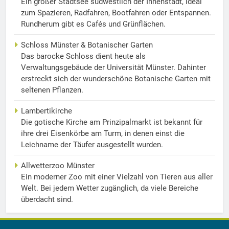
Ein großer Stadtsee südwestlich der Innenstadt, ideal
zum Spazieren, Radfahren, Bootfahren oder Entspannen.
Rundherum gibt es Cafés und Grünflächen.
Schloss Münster & Botanischer Garten
Das barocke Schloss dient heute als
Verwaltungsgebäude der Universität Münster. Dahinter
erstreckt sich der wunderschöne Botanische Garten mit
seltenen Pflanzen.
Lambertikirche
Die gotische Kirche am Prinzipalmarkt ist bekannt für
ihre drei Eisenkörbe am Turm, in denen einst die
Leichname der Täufer ausgestellt wurden.
Allwetterzoo Münster
Ein moderner Zoo mit einer Vielzahl von Tieren aus aller
Welt. Bei jedem Wetter zugänglich, da viele Bereiche
überdacht sind.