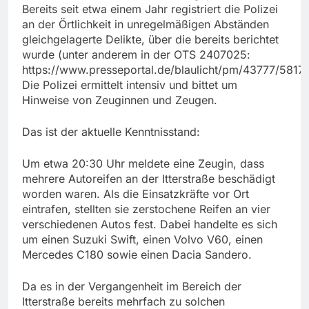
Bereits seit etwa einem Jahr registriert die Polizei
an der Örtlichkeit in unregelmäßigen Abständen
gleichgelagerte Delikte, über die bereits berichtet
wurde (unter anderem in der OTS 2407025:
https://www.presseportal.de/blaulicht/pm/43777/5817
Die Polizei ermittelt intensiv und bittet um
Hinweise von Zeuginnen und Zeugen.
Das ist der aktuelle Kenntnisstand:
Um etwa 20:30 Uhr meldete eine Zeugin, dass
mehrere Autoreifen an der Itterstraße beschädigt
worden waren. Als die Einsatzkräfte vor Ort
eintrafen, stellten sie zerstochene Reifen an vier
verschiedenen Autos fest. Dabei handelte es sich
um einen Suzuki Swift, einen Volvo V60, einen
Mercedes C180 sowie einen Dacia Sandero.
Da es in der Vergangenheit im Bereich der
Itterstraße bereits mehrfach zu solchen