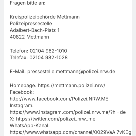
Fragen bitte an:
Kreispolizeibehörde Mettmann
Polizeipressestelle
Adalbert-Bach-Platz 1
40822 Mettmann
Telefon: 02104 982-1010
Telefax: 02104 982-1028
E-Mail:
pressestelle.mettmann@polizei.nrw.de
Homepage: https://mettmann.polizei.nrw/
Facebook:
http://www.facebook.com/Polizei.NRW.ME
Instagram:
https://www.instagram.com/polizei.nrw.me/?hl=de
X: https://twitter.com/polizei_nrw_me
WhatsApp-Kanal:
https://www.whatsapp.com/channel/0029VaAl7vKEg