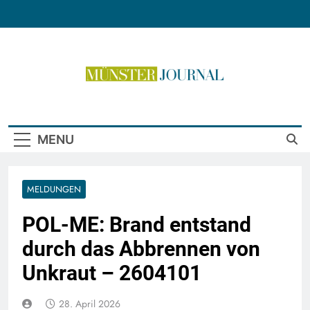
Skip
to
content
Münster Journal
MENU
MELDUNGEN
POL-ME: Brand entstand
durch das Abbrennen von
Unkraut – 2604101
28. April 2026