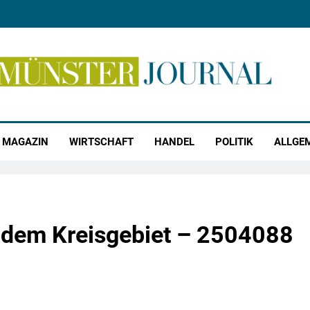
r Journal
MAGAZIN
WIRTSCHAFT
HANDEL
POLITIK
ALLGE
 dem Kreisgebiet – 2504088