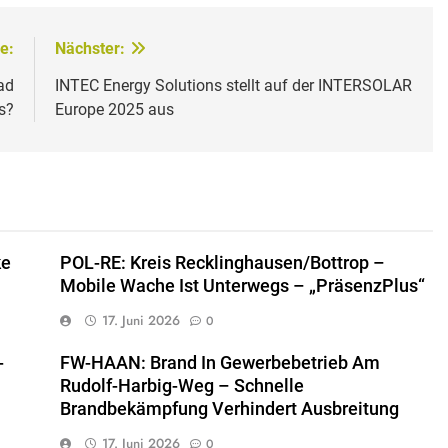
e:
Nächster:
ad
INTEC Energy Solutions stellt auf der INTERSOLAR
s?
Europe 2025 aus
ke
POL-RE: Kreis Recklinghausen/Bottrop –
Mobile Wache Ist Unterwegs – „PräsenzPlus“
17. Juni 2026
0
-
FW-HAAN: Brand In Gewerbebetrieb Am
Rudolf-Harbig-Weg – Schnelle
Brandbekämpfung Verhindert Ausbreitung
17. Juni 2026
0