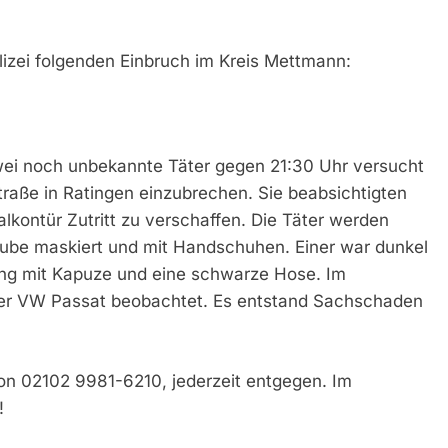
lizei folgenden Einbruch im Kreis Mettmann:
ei noch unbekannte Täter gegen 21:30 Uhr versucht
traße in Ratingen einzubrechen. Sie beabsichtigten
lkontür Zutritt zu verschaffen. Die Täter werden
aube maskiert und mit Handschuhen. Einer war dunkel
dung mit Kapuze und eine schwarze Hose. Im
zer VW Passat beobachtet. Es entstand Sachschaden
fon 02102 9981-6210, jederzeit entgegen. Im
!