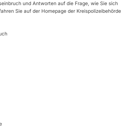
nbruch und Antworten auf die Frage, wie Sie sich
rfahren Sie auf der Homepage der Kreispolizeibehörde
uch
e