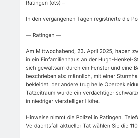
Ratingen (ots) –
In den vergangenen Tagen registrierte die Po
— Ratingen —
Am Mittwochabend, 23. April 2025, haben zw
in ein Einfamilienhaus an der Hugo-Henkel-S
sich gewaltsam durch ein Fenster und eine Ba
beschrieben als: männlich, mit einer Sturmh
bekleidet, der andere trug helle Oberbeklei
Tatzeitraum wurde ein verdächtiger schwar
in niedriger vierstelliger Höhe.
Hinweise nimmt die Polizei in Ratingen, Tele
Verdachtsfall aktueller Tat wählen Sie die 110