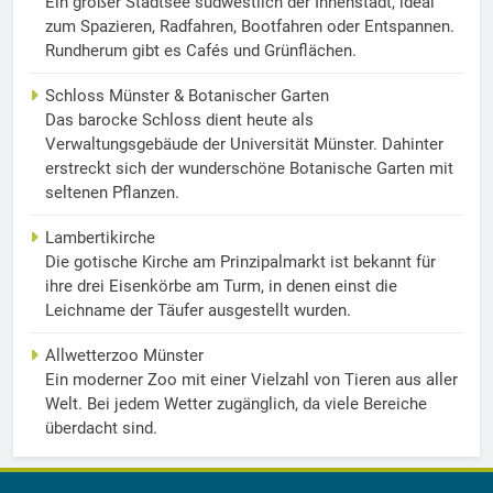
Ein großer Stadtsee südwestlich der Innenstadt, ideal
zum Spazieren, Radfahren, Bootfahren oder Entspannen.
Rundherum gibt es Cafés und Grünflächen.
Schloss Münster & Botanischer Garten
Das barocke Schloss dient heute als
Verwaltungsgebäude der Universität Münster. Dahinter
erstreckt sich der wunderschöne Botanische Garten mit
seltenen Pflanzen.
Lambertikirche
Die gotische Kirche am Prinzipalmarkt ist bekannt für
ihre drei Eisenkörbe am Turm, in denen einst die
Leichname der Täufer ausgestellt wurden.
Allwetterzoo Münster
Ein moderner Zoo mit einer Vielzahl von Tieren aus aller
Welt. Bei jedem Wetter zugänglich, da viele Bereiche
überdacht sind.