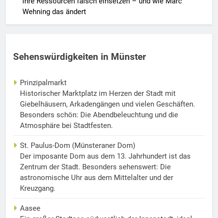
ihre Ressourcen falsch einsetzen – und wie Marc
Wehning das ändert
Sehenswürdigkeiten in Münster
Prinzipalmarkt
Historischer Marktplatz im Herzen der Stadt mit
Giebelhäusern, Arkadengängen und vielen Geschäften.
Besonders schön: Die Abendbeleuchtung und die
Atmosphäre bei Stadtfesten.
St. Paulus-Dom (Münsteraner Dom)
Der imposante Dom aus dem 13. Jahrhundert ist das
Zentrum der Stadt. Besonders sehenswert: Die
astronomische Uhr aus dem Mittelalter und der
Kreuzgang.
Aasee