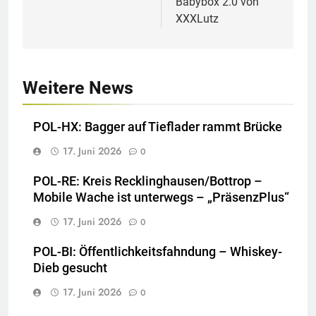
Babybox 2.0 von
XXXLutz
Weitere News
POL-HX: Bagger auf Tieflader rammt Brücke
17. Juni 2026
0
POL-RE: Kreis Recklinghausen/Bottrop –
Mobile Wache ist unterwegs – „PräsenzPlus“
17. Juni 2026
0
POL-BI: Öffentlichkeitsfahndung – Whiskey-
Dieb gesucht
17. Juni 2026
0