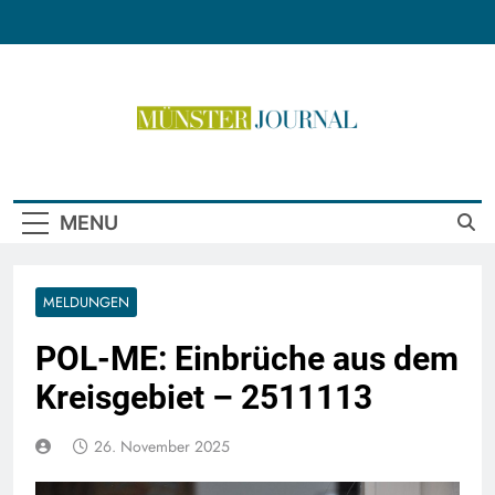
Skip
to
content
Münster Journal
MENU
MELDUNGEN
POL-ME: Einbrüche aus dem
Kreisgebiet – 2511113
26. November 2025