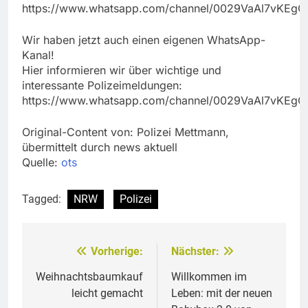
https://www.whatsapp.com/channel/0029VaAl7vKEg
Wir haben jetzt auch einen eigenen WhatsApp-
Kanal!
Hier informieren wir über wichtige und
interessante Polizeimeldungen:
https://www.whatsapp.com/channel/0029VaAl7vKEg
Original-Content von: Polizei Mettmann,
übermittelt durch news aktuell
Quelle:
ots
Tagged:
NRW
Polizei
Vorherige:
Nächster:
Beitragsnavigation
Weihnachtsbaumkauf
Willkommen im
leicht gemacht
Leben: mit der neuen