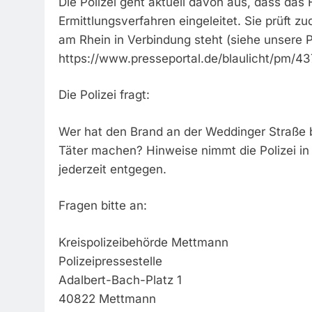
Die Polizei geht aktuell davon aus, dass das 
Ermittlungsverfahren eingeleitet. Sie prüft 
am Rhein in Verbindung steht (siehe unsere
https://www.presseportal.de/blaulicht/pm/4
Die Polizei fragt:
Wer hat den Brand an der Weddinger Straße 
Täter machen? Hinweise nimmt die Polizei 
jederzeit entgegen.
Fragen bitte an:
Kreispolizeibehörde Mettmann
Polizeipressestelle
Adalbert-Bach-Platz 1
40822 Mettmann