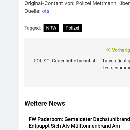
Original-Content von: Polizei Mettmann, über
Quelle:
ots
Tagged:
NRW
Polizei
Vorherig
Beitragsnavigation
POL-SO: Gartenhütte brennt ab – Tatverdächtig
festgenomm
Weitere News
FW Paderborn: Gemeldeter Dachstuhlbrand
Entpuppt Sich Als Mülltonnenbrand Am