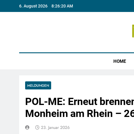
Skip
6. August 2026
8:26:21 AM
to
content
Münste
HOME
MELDUNGEN
POL-ME: Erneut brennen
Monheim am Rhein – 2
23. Januar 2026