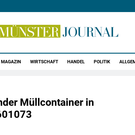
r Journal
MAGAZIN
WIRTSCHAFT
HANDEL
POLITIK
ALLGE
der Müllcontainer in
601073