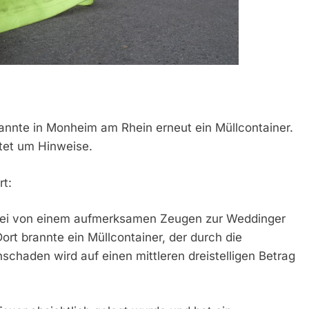
rannte in Monheim am Rhein erneut ein Müllcontainer.
ttet um Hinweise.
rt:
zei von einem aufmerksamen Zeugen zur Weddinger
rt brannte ein Müllcontainer, der durch die
chaden wird auf einen mittleren dreistelligen Betrag