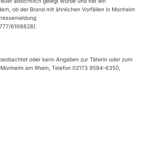
Feuer absichtlich gelegt wurde und hat ein
zudem, ob der Brand mit ähnlichen Vorfällen in Monheim
 Pressemeldung
3777/6198828).
beobachtet oder kann Angaben zur Täterin oder zum
in Monheim am Rhein, Telefon 02173 9594-6350,