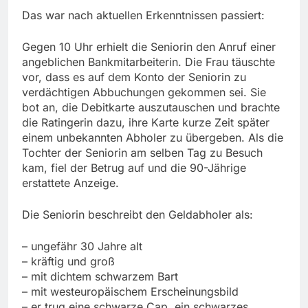
Das war nach aktuellen Erkenntnissen passiert:
Gegen 10 Uhr erhielt die Seniorin den Anruf einer
angeblichen Bankmitarbeiterin. Die Frau täuschte
vor, dass es auf dem Konto der Seniorin zu
verdächtigen Abbuchungen gekommen sei. Sie
bot an, die Debitkarte auszutauschen und brachte
die Ratingerin dazu, ihre Karte kurze Zeit später
einem unbekannten Abholer zu übergeben. Als die
Tochter der Seniorin am selben Tag zu Besuch
kam, fiel der Betrug auf und die 90-Jährige
erstattete Anzeige.
Die Seniorin beschreibt den Geldabholer als:
– ungefähr 30 Jahre alt
– kräftig und groß
– mit dichtem schwarzem Bart
– mit westeuropäischem Erscheinungsbild
– er trug eine schwarze Cap, ein schwarzes