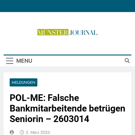
Skip
to
content
Münster Journal
MENU
MELDUNGEN
POL-ME: Falsche
Bankmitarbeitende betrügen
Seniorin – 2603014
3. März 2026