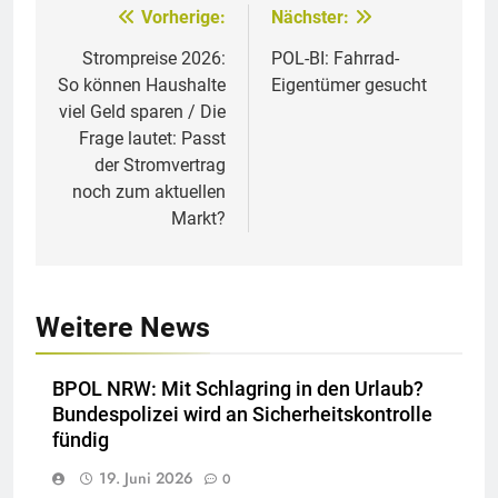
Vorherige:
Nächster:
Beitragsnavigation
Strompreise 2026:
POL-BI: Fahrrad-
So können Haushalte
Eigentümer gesucht
viel Geld sparen / Die
Frage lautet: Passt
der Stromvertrag
noch zum aktuellen
Markt?
Weitere News
BPOL NRW: Mit Schlagring in den Urlaub?
Bundespolizei wird an Sicherheitskontrolle
fündig
19. Juni 2026
0