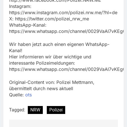
http://www.facebook.com/Polizei.NRW.ME
Instagram:
https://www.instagram.com/polizei.nrw.me/?hl=de
X: https://twitter.com/polizei_nrw_me
WhatsApp-Kanal:
https://www.whatsapp.com/channel/0029VaAl7vKEg
Wir haben jetzt auch einen eigenen WhatsApp-
Kanal!
Hier informieren wir über wichtige und
interessante Polizeimeldungen:
https://www.whatsapp.com/channel/0029VaAl7vKEg
Original-Content von: Polizei Mettmann,
übermittelt durch news aktuell
Quelle:
ots
Tagged:
NRW
Polizei