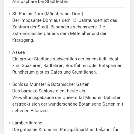
Atmosphäre bei Stadtfesten.
St. Paulus-Dom (Münsteraner Dom)
Der imposante Dom aus dem 13. Jahrhundert ist das
Zentrum der Stadt. Besonders sehenswert: Die
astronomische Uhr aus dem Mittelalter und der
Kreuzgang.
Aasee
Ein großer Stadtsee südwestlich der Innenstadt, ideal
zum Spazieren, Radfahren, Bootfahren oder Entspannen.
Rundherum gibt es Cafés und Grünflächen.
Schloss Münster & Botanischer Garten
Das barocke Schloss dient heute als
Verwaltungsgebäude der Universität Münster. Dahinter
erstreckt sich der wunderschöne Botanische Garten mit
seltenen Pflanzen.
Lambertikirche
Die gotische Kirche am Prinzipalmarkt ist bekannt für