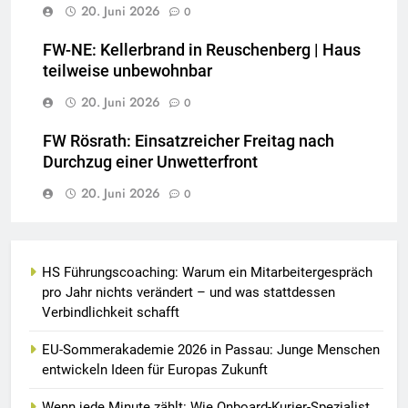
20. Juni 2026
0
FW-NE: Kellerbrand in Reuschenberg | Haus
teilweise unbewohnbar
20. Juni 2026
0
FW Rösrath: Einsatzreicher Freitag nach
Durchzug einer Unwetterfront
20. Juni 2026
0
HS Führungscoaching: Warum ein Mitarbeitergespräch
pro Jahr nichts verändert – und was stattdessen
Verbindlichkeit schafft
EU-Sommerakademie 2026 in Passau: Junge Menschen
entwickeln Ideen für Europas Zukunft
Wenn jede Minute zählt: Wie Onboard-Kurier-Spezialist