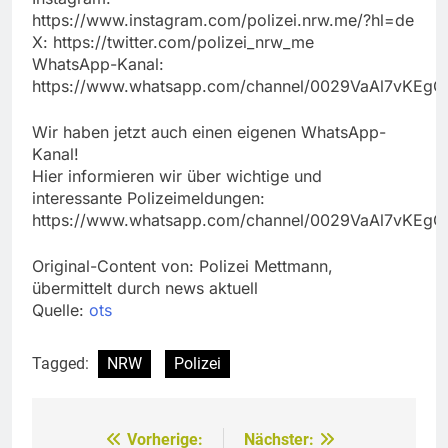
https://www.instagram.com/polizei.nrw.me/?hl=de
X: https://twitter.com/polizei_nrw_me
WhatsApp-Kanal:
https://www.whatsapp.com/channel/0029VaAl7vKEg
Wir haben jetzt auch einen eigenen WhatsApp-
Kanal!
Hier informieren wir über wichtige und
interessante Polizeimeldungen:
https://www.whatsapp.com/channel/0029VaAl7vKEg
Original-Content von: Polizei Mettmann,
übermittelt durch news aktuell
Quelle:
ots
Tagged:
NRW
Polizei
Vorherige:
Nächster:
Beitragsnavigation