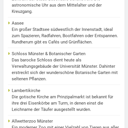
astronomische Uhr aus dem Mittelalter und der
Kreuzgang.
Aasee
Ein großer Stadtsee südwestlich der Innenstadt, ideal
zum Spazieren, Radfahren, Bootfahren oder Entspannen.
Rundherum gibt es Cafés und Grünflächen.
Schloss Münster & Botanischer Garten
Das barocke Schloss dient heute als
Verwaltungsgebäude der Universität Münster. Dahinter
erstreckt sich der wunderschöne Botanische Garten mit
seltenen Pflanzen.
Lambertikirche
Die gotische Kirche am Prinzipalmarkt ist bekannt für
ihre drei Eisenkörbe am Turm, in denen einst die
Leichname der Täufer ausgestellt wurden.
Allwetterzoo Münster
Ein moderner Zoo mit einer Vielzahl von Tieren aus aller