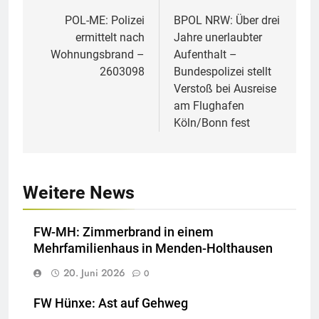
POL-ME: Polizei
BPOL NRW: Über drei
ermittelt nach
Jahre unerlaubter
Wohnungsbrand –
Aufenthalt –
2603098
Bundespolizei stellt
Verstoß bei Ausreise
am Flughafen
Köln/Bonn fest
Weitere News
FW-MH: Zimmerbrand in einem
Mehrfamilienhaus in Menden-Holthausen
20. Juni 2026
0
FW Hünxe: Ast auf Gehweg