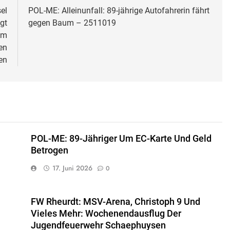
el
POL-ME: Alleinunfall: 89-jährige Autofahrerin fährt
gt
gegen Baum – 2511019
um
en
en
POL-ME: 89-Jähriger Um EC-Karte Und Geld
Betrogen
17. Juni 2026
0
FW Rheurdt: MSV-Arena, Christoph 9 Und
Vieles Mehr: Wochenendausflug Der
Jugendfeuerwehr Schaephuysen