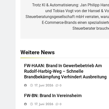
Trotz KI & Automatisierung: Jan Philipp Hans
und Tobias Vogt von der Hansel & Vo
Steuerberatungsgesellschaft mbH verraten, war
E-Commerce-Brands einen spezialisiert
Steuerberater brauch
Weitere News
FW-HAAN: Brand In Gewerbebetrieb Am
Rudolf-Harbig-Weg – Schnelle
Brandbekämpfung Verhindert Ausbreitung
17. Juni 2026
0
FW-BN: Brand In Vereinsheim
17. Juni 2026
0