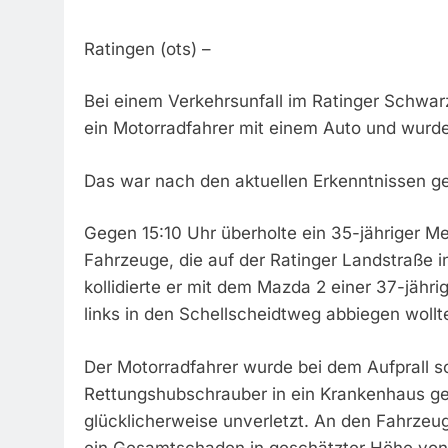
Ratingen (ots) –
Bei einem Verkehrsunfall im Ratinger Schwar
ein Motorradfahrer mit einem Auto und wurde
Das war nach den aktuellen Erkenntnissen g
Gegen 15:10 Uhr überholte ein 35-jähriger
Fahrzeuge, die auf der Ratinger Landstraße 
kollidierte er mit dem Mazda 2 einer 37-jähr
links in den Schellscheidtweg abbiegen wollt
Der Motorradfahrer wurde bei dem Aufprall s
Rettungshubschrauber in ein Krankenhaus ge
glücklicherweise unverletzt. An den Fahrzeug
ein Gesamtschaden in geschätzter Höhe von 