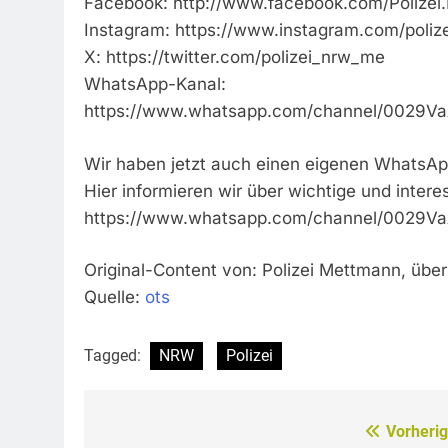
Facebook: http://www.facebook.com/Polize
Instagram: https://www.instagram.com/poliz
X: https://twitter.com/polizei_nrw_me
WhatsApp-Kanal:
https://www.whatsapp.com/channel/0029
Wir haben jetzt auch einen eigenen WhatsAp
Hier informieren wir über wichtige und inter
https://www.whatsapp.com/channel/0029
Original-Content von: Polizei Mettmann, über
Quelle:
ots
Tagged:
NRW
Polizei
Vorherig
Beitragsnavigation