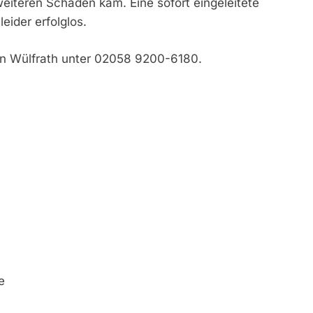
eiteren Schäden kam. Eine sofort eingeleitete
eider erfolglos.
 in Wülfrath unter 02058 9200-6180.
e