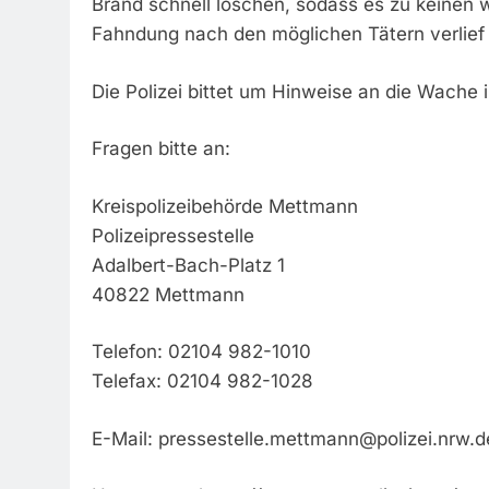
Brand schnell löschen, sodass es zu keinen w
Fahndung nach den möglichen Tätern verlief l
Die Polizei bittet um Hinweise an die Wache
Fragen bitte an:
Kreispolizeibehörde Mettmann
Polizeipressestelle
Adalbert-Bach-Platz 1
40822 Mettmann
Telefon: 02104 982-1010
Telefax: 02104 982-1028
E-Mail:
pressestelle.mettmann@polizei.nrw.d