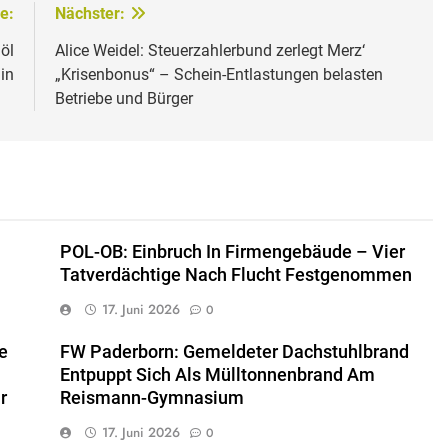
e:
Nächster:
öl
Alice Weidel: Steuerzahlerbund zerlegt Merz‘
in
„Krisenbonus“ – Schein-Entlastungen belasten
Betriebe und Bürger
POL-OB: Einbruch In Firmengebäude – Vier
Tatverdächtige Nach Flucht Festgenommen
17. Juni 2026
0
e
FW Paderborn: Gemeldeter Dachstuhlbrand
Entpuppt Sich Als Mülltonnenbrand Am
r
Reismann-Gymnasium
17. Juni 2026
0