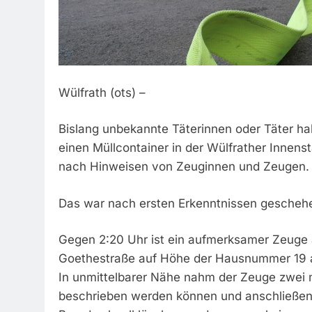
Wülfrath (ots) –
Bislang unbekannte Täterinnen oder Täter hab
einen Müllcontainer in der Wülfrather Innensta
nach Hinweisen von Zeuginnen und Zeugen.
Das war nach ersten Erkenntnissen gescheh
Gegen 2:20 Uhr ist ein aufmerksamer Zeuge 
Goethestraße auf Höhe der Hausnummer 19 a
In unmittelbarer Nähe nahm der Zeuge zwei m
beschrieben werden können und anschließend