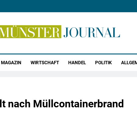
r Journal
MAGAZIN
WIRTSCHAFT
HANDEL
POLITIK
ALLGE
lt nach Müllcontainerbrand