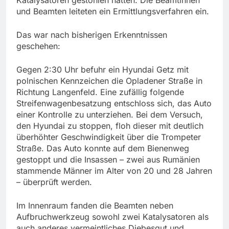
und Beamten leiteten ein Ermittlungsverfahren ein.
Das war nach bisherigen Erkenntnissen
geschehen:
Gegen 2:30 Uhr befuhr ein Hyundai Getz mit
polnischen Kennzeichen die Opladener Straße in
Richtung Langenfeld. Eine zufällig folgende
Streifenwagenbesatzung entschloss sich, das Auto
einer Kontrolle zu unterziehen. Bei dem Versuch,
den Hyundai zu stoppen, floh dieser mit deutlich
überhöhter Geschwindigkeit über die Trompeter
Straße. Das Auto konnte auf dem Bienenweg
gestoppt und die Insassen – zwei aus Rumänien
stammende Männer im Alter von 20 und 28 Jahren
– überprüft werden.
Im Innenraum fanden die Beamten neben
Aufbruchwerkzeug sowohl zwei Katalysatoren als
auch anderes vermeintliches Diebesgut und