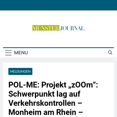
Skip
to
content
Münster Journal
MENU
MELDUNGEN
POL-ME: Projekt „zOOm“:
Schwerpunkt lag auf
Verkehrskontrollen –
Monheim am Rhein –