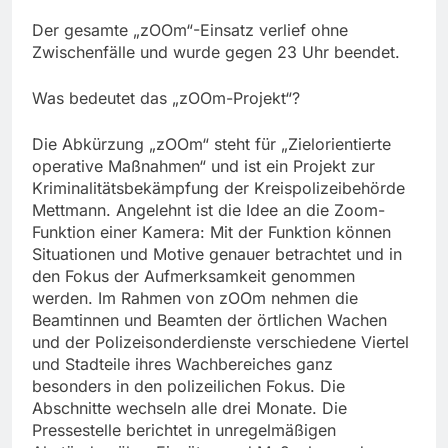
Der gesamte „zOOm“-Einsatz verlief ohne
Zwischenfälle und wurde gegen 23 Uhr beendet.
Was bedeutet das „zOOm-Projekt“?
Die Abkürzung „zOOm“ steht für „Zielorientierte
operative Maßnahmen“ und ist ein Projekt zur
Kriminalitätsbekämpfung der Kreispolizeibehörde
Mettmann. Angelehnt ist die Idee an die Zoom-
Funktion einer Kamera: Mit der Funktion können
Situationen und Motive genauer betrachtet und in
den Fokus der Aufmerksamkeit genommen
werden. Im Rahmen von zOOm nehmen die
Beamtinnen und Beamten der örtlichen Wachen
und der Polizeisonderdienste verschiedene Viertel
und Stadteile ihres Wachbereiches ganz
besonders in den polizeilichen Fokus. Die
Abschnitte wechseln alle drei Monate. Die
Pressestelle berichtet in unregelmäßigen