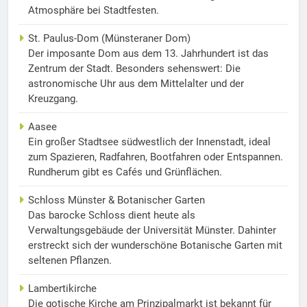
Atmosphäre bei Stadtfesten.
St. Paulus-Dom (Münsteraner Dom)
Der imposante Dom aus dem 13. Jahrhundert ist das
Zentrum der Stadt. Besonders sehenswert: Die
astronomische Uhr aus dem Mittelalter und der
Kreuzgang.
Aasee
Ein großer Stadtsee südwestlich der Innenstadt, ideal
zum Spazieren, Radfahren, Bootfahren oder Entspannen.
Rundherum gibt es Cafés und Grünflächen.
Schloss Münster & Botanischer Garten
Das barocke Schloss dient heute als
Verwaltungsgebäude der Universität Münster. Dahinter
erstreckt sich der wunderschöne Botanische Garten mit
seltenen Pflanzen.
Lambertikirche
Die gotische Kirche am Prinzipalmarkt ist bekannt für