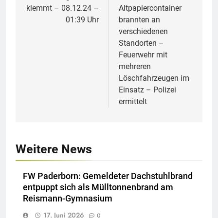
klemmt – 08.12.24 –
Altpapiercontainer
01:39 Uhr
brannten an
verschiedenen
Standorten –
Feuerwehr mit
mehreren
Löschfahrzeugen im
Einsatz – Polizei
ermittelt
Weitere News
FW Paderborn: Gemeldeter Dachstuhlbrand
entpuppt sich als Mülltonnenbrand am
Reismann-Gymnasium
17. Juni 2026
0