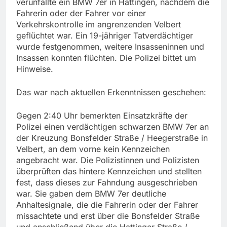
verunfallte ein BMW 7er in Hattingen, nachdem die
Fahrerin oder der Fahrer vor einer
Verkehrskontrolle im angrenzenden Velbert
geflüchtet war. Ein 19-jähriger Tatverdächtiger
wurde festgenommen, weitere Insasseninnen und
Insassen konnten flüchten. Die Polizei bittet um
Hinweise.
Das war nach aktuellen Erkenntnissen geschehen:
Gegen 2:40 Uhr bemerkten Einsatzkräfte der
Polizei einen verdächtigen schwarzen BMW 7er an
der Kreuzung Bonsfelder Straße / Heegerstraße in
Velbert, an dem vorne kein Kennzeichen
angebracht war. Die Polizistinnen und Polizisten
überprüften das hintere Kennzeichen und stellten
fest, dass dieses zur Fahndung ausgeschrieben
war. Sie gaben dem BMW 7er deutliche
Anhaltesignale, die die Fahrerin oder der Fahrer
missachtete und erst über die Bonsfelder Straße
und anschließend über die Hattinger Straße /