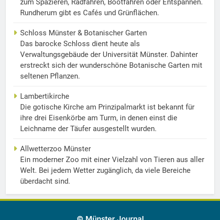
zum Spazieren, Radfahren, Bootfahren oder Entspannen.
Rundherum gibt es Cafés und Grünflächen.
Schloss Münster & Botanischer Garten
Das barocke Schloss dient heute als
Verwaltungsgebäude der Universität Münster. Dahinter
erstreckt sich der wunderschöne Botanische Garten mit
seltenen Pflanzen.
Lambertikirche
Die gotische Kirche am Prinzipalmarkt ist bekannt für
ihre drei Eisenkörbe am Turm, in denen einst die
Leichname der Täufer ausgestellt wurden.
Allwetterzoo Münster
Ein moderner Zoo mit einer Vielzahl von Tieren aus aller
Welt. Bei jedem Wetter zugänglich, da viele Bereiche
überdacht sind.
© Münster Journal