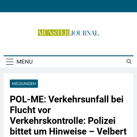
Skip
to
content
Münster Journal
MENU
MELDUNGEN
POL-ME: Verkehrsunfall bei
Flucht vor
Verkehrskontrolle: Polizei
bittet um Hinweise – Velbert