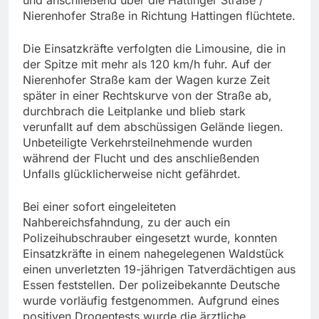
Nierenhofer Straße in Richtung Hattingen flüchtete.
Die Einsatzkräfte verfolgten die Limousine, die in
der Spitze mit mehr als 120 km/h fuhr. Auf der
Nierenhofer Straße kam der Wagen kurze Zeit
später in einer Rechtskurve von der Straße ab,
durchbrach die Leitplanke und blieb stark
verunfallt auf dem abschüssigen Gelände liegen.
Unbeteiligte Verkehrsteilnehmende wurden
während der Flucht und des anschließenden
Unfalls glücklicherweise nicht gefährdet.
Bei einer sofort eingeleiteten
Nahbereichsfahndung, zu der auch ein
Polizeihubschrauber eingesetzt wurde, konnten
Einsatzkräfte in einem nahegelegenen Waldstück
einen unverletzten 19-jährigen Tatverdächtigen aus
Essen feststellen. Der polizeibekannte Deutsche
wurde vorläufig festgenommen. Aufgrund eines
positiven Drogentests wurde die ärztliche