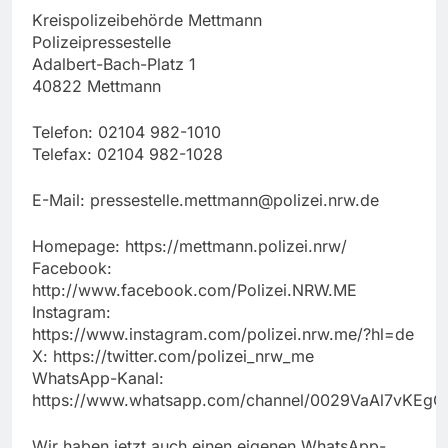
Kreispolizeibehörde Mettmann
Polizeipressestelle
Adalbert-Bach-Platz 1
40822 Mettmann
Telefon: 02104 982-1010
Telefax: 02104 982-1028
E-Mail:
pressestelle.mettmann@polizei.nrw.de
Homepage: https://mettmann.polizei.nrw/
Facebook:
http://www.facebook.com/Polizei.NRW.ME
Instagram:
https://www.instagram.com/polizei.nrw.me/?hl=de
X: https://twitter.com/polizei_nrw_me
WhatsApp-Kanal:
https://www.whatsapp.com/channel/0029VaAl7vKEg
Wir haben jetzt auch einen eigenen WhatsApp-