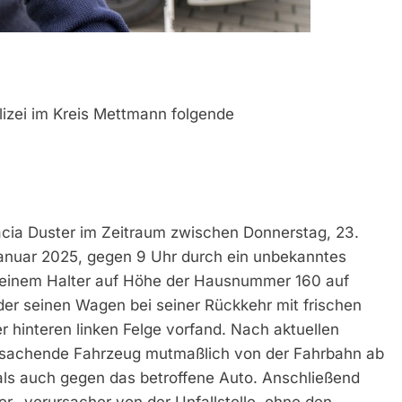
lizei im Kreis Mettmann folgende
Dacia Duster im Zeitraum zwischen Donnerstag, 23.
Januar 2025, gegen 9 Uhr durch ein unbekanntes
seinem Halter auf Höhe der Hausnummer 160 auf
der seinen Wagen bei seiner Rückkehr mit frischen
 hinteren linken Felge vorfand. Nach aktuellen
rsachende Fahrzeug mutmaßlich von der Fahrbahn ab
als auch gegen das betroffene Auto. Anschließend