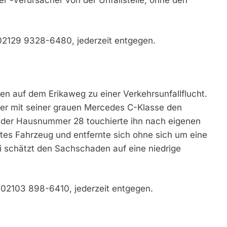
er -verursacher von der Unfallstelle, ohne den
 02129 9328-6480, jederzeit entgegen.
en auf dem Erikaweg zu einer Verkehrsunfallflucht.
ner mit seiner grauen Mercedes C-Klasse den
 der Hausnummer 28 touchierte ihn nach eigenen
s Fahrzeug und entfernte sich ohne sich um eine
i schätzt den Sachschaden auf eine niedrige
n 02103 898-6410, jederzeit entgegen.