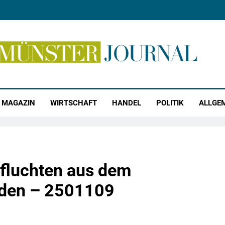
r Journal
MAGAZIN
WIRTSCHAFT
HANDEL
POLITIK
ALLGE
fluchten aus dem
ilden – 2501109