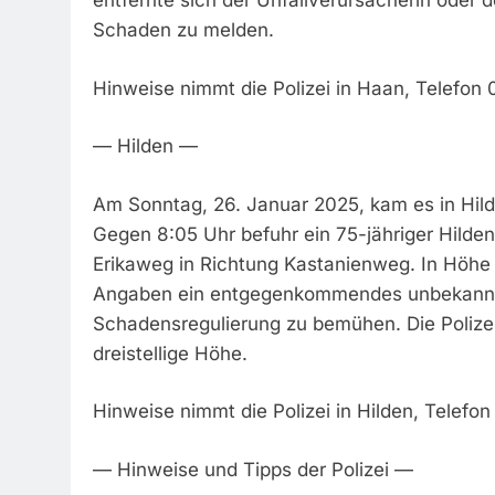
entfernte sich der Unfallverursacherin oder d
Schaden zu melden.
Hinweise nimmt die Polizei in Haan, Telefon
— Hilden —
Am Sonntag, 26. Januar 2025, kam es in Hild
Gegen 8:05 Uhr befuhr ein 75-jähriger Hilde
Erikaweg in Richtung Kastanienweg. In Höhe
Angaben ein entgegenkommendes unbekannte
Schadensregulierung zu bemühen. Die Polize
dreistellige Höhe.
Hinweise nimmt die Polizei in Hilden, Telefo
— Hinweise und Tipps der Polizei —