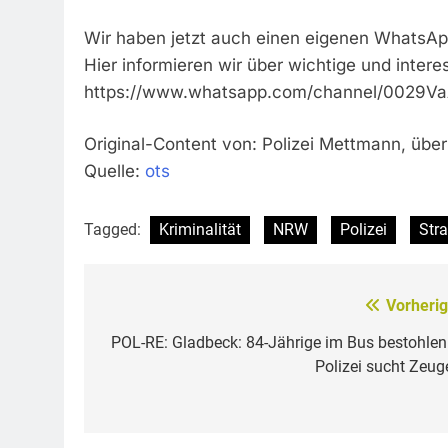
Wir haben jetzt auch einen eigenen WhatsAp
Hier informieren wir über wichtige und inter
https://www.whatsapp.com/channel/0029
Original-Content von: Polizei Mettmann, über
Quelle:
ots
Tagged:
Kriminalität
NRW
Polizei
Str
Vorherig
Beitragsnavigation
POL-RE: Gladbeck: 84-Jährige im Bus bestohlen
Polizei sucht Zeug