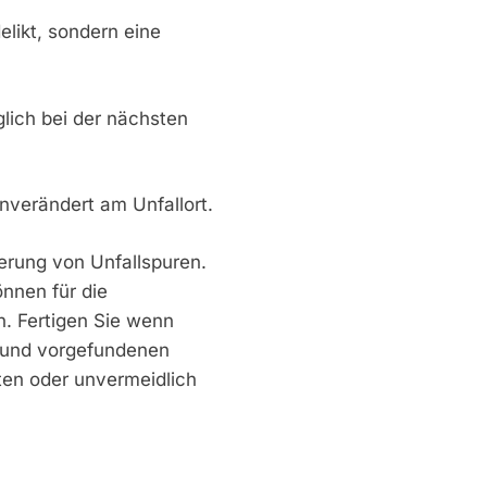
delikt, sondern eine
lich bei der nächsten
nverändert am Unfallort.
erung von Unfallspuren.
önnen für die
n. Fertigen Sie wenn
n und vorgefundenen
en oder unvermeidlich