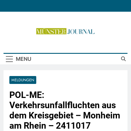
Skip
to
content
Münster Journal
MENU
MELDUNGEN
POL-ME:
Verkehrsunfallfluchten aus
dem Kreisgebiet – Monheim
am Rhein – 2411017