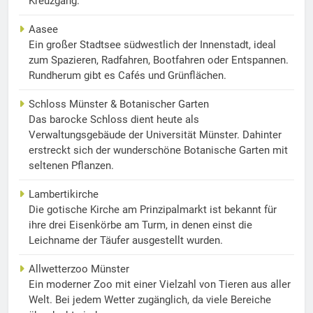
Kreuzgang.
Aasee
Ein großer Stadtsee südwestlich der Innenstadt, ideal
zum Spazieren, Radfahren, Bootfahren oder Entspannen.
Rundherum gibt es Cafés und Grünflächen.
Schloss Münster & Botanischer Garten
Das barocke Schloss dient heute als
Verwaltungsgebäude der Universität Münster. Dahinter
erstreckt sich der wunderschöne Botanische Garten mit
seltenen Pflanzen.
Lambertikirche
Die gotische Kirche am Prinzipalmarkt ist bekannt für
ihre drei Eisenkörbe am Turm, in denen einst die
Leichname der Täufer ausgestellt wurden.
Allwetterzoo Münster
Ein moderner Zoo mit einer Vielzahl von Tieren aus aller
Welt. Bei jedem Wetter zugänglich, da viele Bereiche