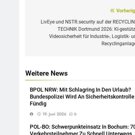
Vorherig
Beitragsnavigation
LivEye und NSTR.security auf der RECYCLIN
TECHNIK Dortmund 2026: KI-gestütz
Videosicherheit für Industrie-, Logistik- 
Recyclinganlag
Weitere News
BPOL NRW: Mit Schlagring In Den Urlaub?
Bundespolizei Wird An Sicherheitskontrolle
Fündig
19. Juni 2026
0
POL-BO: Schwerpunkteinsatz In Bochum: 7
Verkehrsteilnehmer Zu Schnell Unterwegs