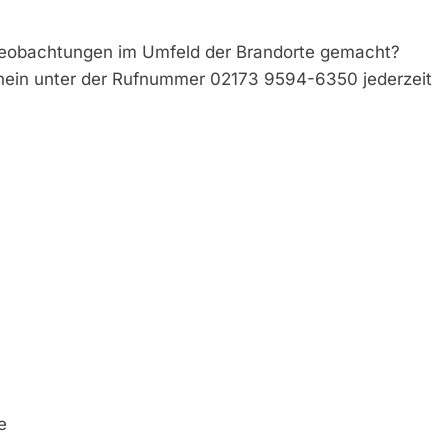
Beobachtungen im Umfeld der Brandorte gemacht?
hein unter der Rufnummer 02173 9594-6350 jederzeit
e