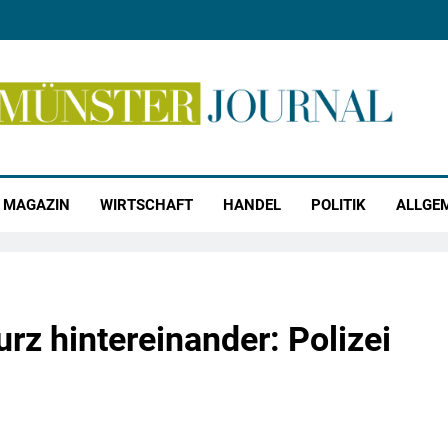
r Journal
MAGAZIN
WIRTSCHAFT
HANDEL
POLITIK
ALLGE
z hintereinander: Polizei