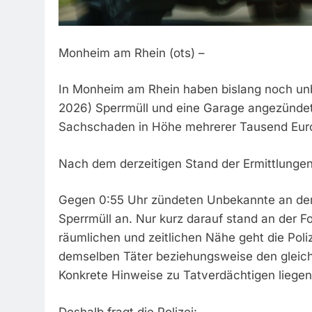
Monheim am Rhein (ots) –
In Monheim am Rhein haben bislang noch unb
2026) Sperrmüll und eine Garage angezündet.
Sachschaden in Höhe mehrerer Tausend Eur
Nach dem derzeitigen Stand der Ermittlunge
Gegen 0:55 Uhr zündeten Unbekannte an der
Sperrmüll an. Nur kurz darauf stand an der F
räumlichen und zeitlichen Nähe geht die Pol
demselben Täter beziehungsweise den gleich
Konkrete Hinweise zu Tatverdächtigen liegen 
Deshalb fragt die Polizei: