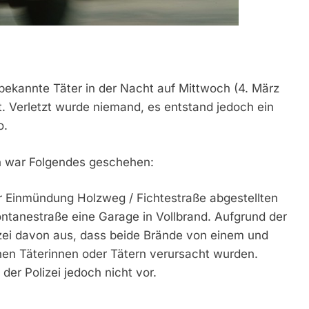
ekannte Täter in der Nacht auf Mittwoch (4. März
 Verletzt wurde niemand, es entstand jedoch ein
o.
n war Folgendes geschehen:
 Einmündung Holzweg / Fichtestraße abgestellten
ontanestraße eine Garage in Vollbrand. Aufgrund der
izei davon aus, dass beide Brände von einem und
en Täterinnen oder Tätern verursacht wurden.
der Polizei jedoch nicht vor.