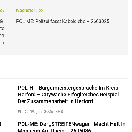
e:
Nächster:
G-
POL-ME: Polizei fasst Kabeldiebe – 2603025
te
und
en
POL-HF: Bürgermeistergespräche Im Kreis
Herford – Citywache Erfoglreiches Beispiel
Der Zusammenarbeit In Herford
19. Juni 2026
0
0
POL-ME: Der „STREIFENwagen“ Macht Halt In
Monheim Am Rhein – 2606086