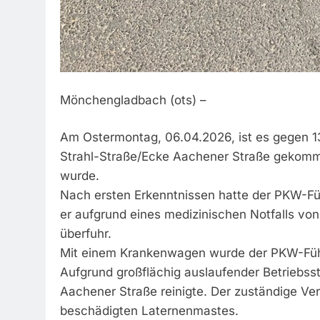
Mönchengladbach (ots) –
Am Ostermontag, 06.04.2026, ist es gegen 13
Strahl-Straße/Ecke Aachener Straße gekomme
wurde.
Nach ersten Erkenntnissen hatte der PKW-Fü
er aufgrund eines medizinischen Notfalls v
überfuhr.
Mit einem Krankenwagen wurde der PKW-Führ
Aufgrund großflächig auslaufender Betriebss
Aachener Straße reinigte. Der zuständige Ve
beschädigten Laternenmastes.