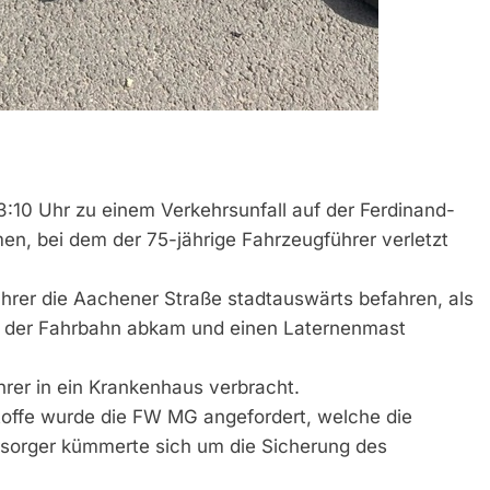
:10 Uhr zu einem Verkehrsunfall auf der Ferdinand-
n, bei dem der 75-jährige Fahrzeugführer verletzt
hrer die Aachener Straße stadtauswärts befahren, als
on der Fahrbahn abkam und einen Laternenmast
er in ein Krankenhaus verbracht.
toffe wurde die FW MG angefordert, welche die
rsorger kümmerte sich um die Sicherung des