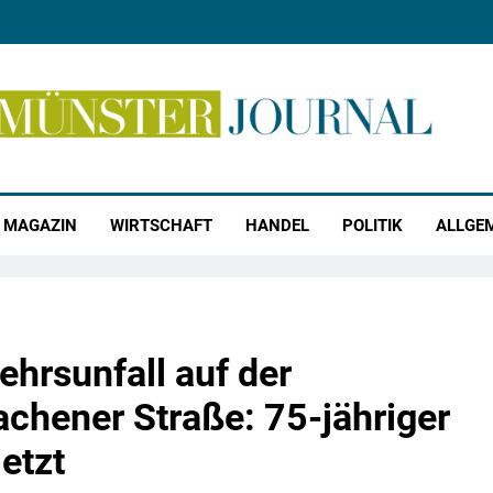
r Journal
MAGAZIN
WIRTSCHAFT
HANDEL
POLITIK
ALLGE
hrsunfall auf der
achener Straße: 75-jähriger
etzt