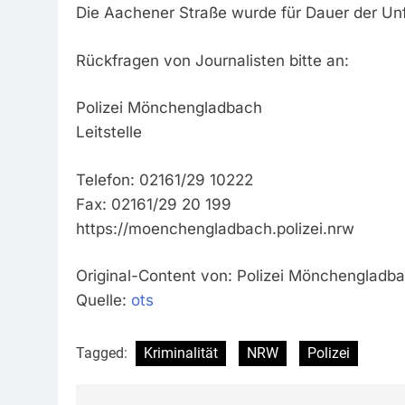
Die Aachener Straße wurde für Dauer der Unf
Rückfragen von Journalisten bitte an:
Polizei Mönchengladbach
Leitstelle
Telefon: 02161/29 10222
Fax: 02161/29 20 199
https://moenchengladbach.polizei.nrw
Original-Content von: Polizei Mönchengladba
Quelle:
ots
Tagged:
Kriminalität
NRW
Polizei