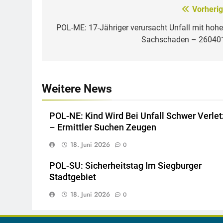
Vorherig
Beitragsnavigation
POL-ME: 17-Jähriger verursacht Unfall mit hoh
Sachschaden – 26040
Weitere News
POL-NE: Kind Wird Bei Unfall Schwer Verlet
– Ermittler Suchen Zeugen
18. Juni 2026
0
POL-SU: Sicherheitstag Im Siegburger
Stadtgebiet
18. Juni 2026
0