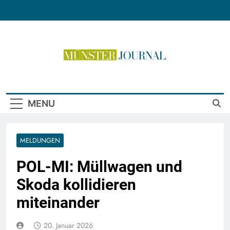
Skip
to
content
Münster Journal
MENU
MELDUNGEN
POL-MI: Müllwagen und
Skoda kollidieren
miteinander
20. Januar 2026