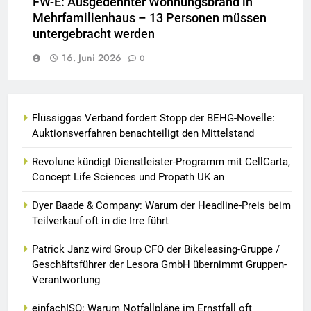
FW-E: Ausgedehnter Wohnungsbrand in
Mehrfamilienhaus – 13 Personen müssen
untergebracht werden
16. Juni 2026
0
Flüssiggas Verband fordert Stopp der BEHG-Novelle:
Auktionsverfahren benachteiligt den Mittelstand
Revolune kündigt Dienstleister-Programm mit CellCarta,
Concept Life Sciences und Propath UK an
Dyer Baade & Company: Warum der Headline-Preis beim
Teilverkauf oft in die Irre führt
Patrick Janz wird Group CFO der Bikeleasing-Gruppe /
Geschäftsführer der Lesora GmbH übernimmt Gruppen-
Verantwortung
einfachISO: Warum Notfallpläne im Ernstfall oft