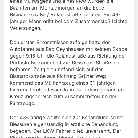
eines Müllwagens und eines Pkw wurden die
Beamten am Montagmorgen an die Ecke
Bismarckstraße / Rolandstraße gerufen. Ein 43-
jähriger Mann erlitt bei dem Zusammenstoß leichte
Verletzungen.
Den ersten Erkenntnissen zufolge hatte der
Autofahrer aus Bad Oeynhausen mit seinem Skoda
gegen 9.15 Uhr die Rolandstraße aus Richtung der
Portastraße kommend zur Bessinger Straße hin
befahren. Zeitgleich befand sich auf der
Bismarckstraße aus Richtung Grüner Weg
kommend das Müllfahrzeug eines 31-jährigen
Fahrers. Infolgedessen kam es in dem genannten
Kreuzungsbereich zum Zusammenstoß beider
Fahrzeuge.
Der 43-Jährige wollte sich zur Behandlung seiner
Blessuren eigenständig in ärztliche Behandlung
begeben. Der LKW-Fahrer blieb unversehrt. Der
Skoda wurde abgeschleppt. An beiden