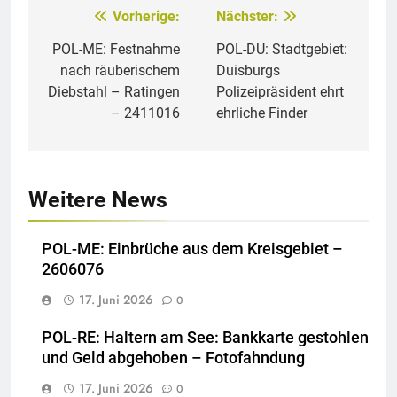
Vorherige:
Nächster:
Beitragsnavigation
POL-ME: Festnahme
POL-DU: Stadtgebiet:
nach räuberischem
Duisburgs
Diebstahl – Ratingen
Polizeipräsident ehrt
– 2411016
ehrliche Finder
Weitere News
POL-ME: Einbrüche aus dem Kreisgebiet –
2606076
17. Juni 2026
0
POL-RE: Haltern am See: Bankkarte gestohlen
und Geld abgehoben – Fotofahndung
17. Juni 2026
0