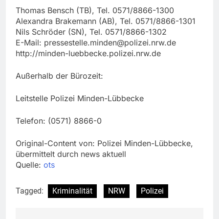
Thomas Bensch (TB), Tel. 0571/8866-1300
Alexandra Brakemann (AB), Tel. 0571/8866-1301
Nils Schröder (SN), Tel. 0571/8866-1302
E-Mail:
pressestelle.minden@polizei.nrw.de
http://minden-luebbecke.polizei.nrw.de
Außerhalb der Bürozeit:
Leitstelle Polizei Minden-Lübbecke
Telefon: (0571) 8866-0
Original-Content von: Polizei Minden-Lübbecke,
übermittelt durch news aktuell
Quelle:
ots
Tagged:
Kriminalität
NRW
Polizei