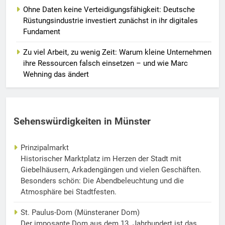
Ohne Daten keine Verteidigungsfähigkeit: Deutsche
Rüstungsindustrie investiert zunächst in ihr digitales
Fundament
Zu viel Arbeit, zu wenig Zeit: Warum kleine Unternehmen
ihre Ressourcen falsch einsetzen – und wie Marc
Wehning das ändert
Sehenswürdigkeiten in Münster
Prinzipalmarkt
Historischer Marktplatz im Herzen der Stadt mit
Giebelhäusern, Arkadengängen und vielen Geschäften.
Besonders schön: Die Abendbeleuchtung und die
Atmosphäre bei Stadtfesten.
St. Paulus-Dom (Münsteraner Dom)
Der imposante Dom aus dem 13. Jahrhundert ist das