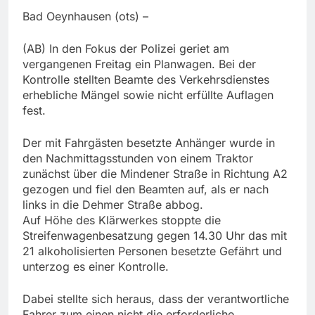
Bad Oeynhausen (ots) –
(AB) In den Fokus der Polizei geriet am
vergangenen Freitag ein Planwagen. Bei der
Kontrolle stellten Beamte des Verkehrsdienstes
erhebliche Mängel sowie nicht erfüllte Auflagen
fest.
Der mit Fahrgästen besetzte Anhänger wurde in
den Nachmittagsstunden von einem Traktor
zunächst über die Mindener Straße in Richtung A2
gezogen und fiel den Beamten auf, als er nach
links in die Dehmer Straße abbog.
Auf Höhe des Klärwerkes stoppte die
Streifenwagenbesatzung gegen 14.30 Uhr das mit
21 alkoholisierten Personen besetzte Gefährt und
unterzog es einer Kontrolle.
Dabei stellte sich heraus, dass der verantwortliche
Fahrer zum einen nicht die erforderliche