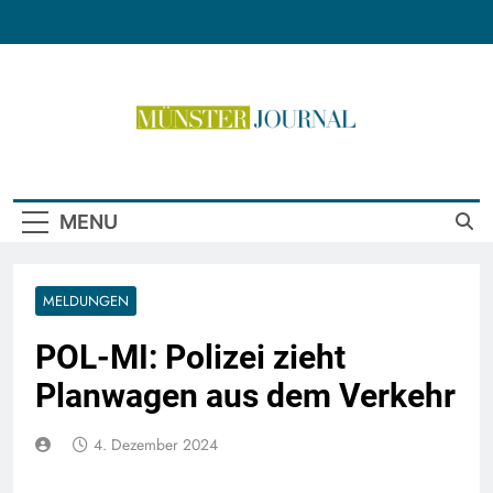
Skip
to
content
Münster Journal
MENU
MELDUNGEN
POL-MI: Polizei zieht
Planwagen aus dem Verkehr
4. Dezember 2024