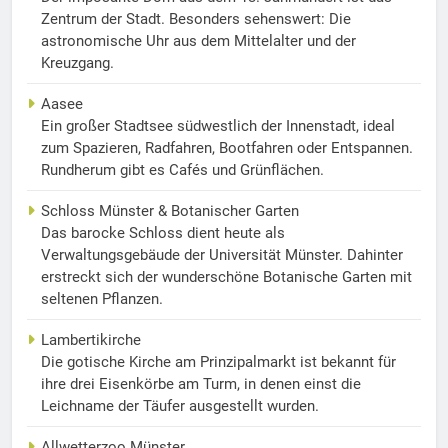
Zentrum der Stadt. Besonders sehenswert: Die
astronomische Uhr aus dem Mittelalter und der
Kreuzgang.
Aasee
Ein großer Stadtsee südwestlich der Innenstadt, ideal
zum Spazieren, Radfahren, Bootfahren oder Entspannen.
Rundherum gibt es Cafés und Grünflächen.
Schloss Münster & Botanischer Garten
Das barocke Schloss dient heute als
Verwaltungsgebäude der Universität Münster. Dahinter
erstreckt sich der wunderschöne Botanische Garten mit
seltenen Pflanzen.
Lambertikirche
Die gotische Kirche am Prinzipalmarkt ist bekannt für
ihre drei Eisenkörbe am Turm, in denen einst die
Leichname der Täufer ausgestellt wurden.
Allwetterzoo Münster