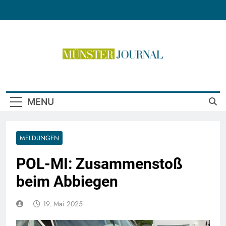
Skip
to
content
Münster Journal
MENU
MELDUNGEN
POL-MI: Zusammenstoß
beim Abbiegen
19. Mai 2025