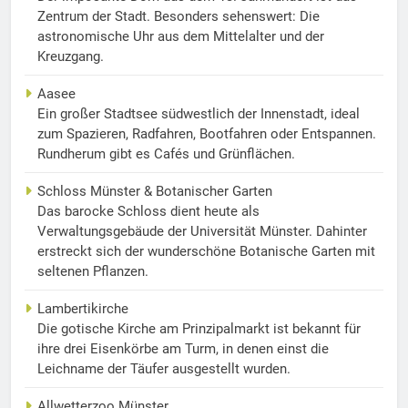
Zentrum der Stadt. Besonders sehenswert: Die
astronomische Uhr aus dem Mittelalter und der
Kreuzgang.
Aasee
Ein großer Stadtsee südwestlich der Innenstadt, ideal
zum Spazieren, Radfahren, Bootfahren oder Entspannen.
Rundherum gibt es Cafés und Grünflächen.
Schloss Münster & Botanischer Garten
Das barocke Schloss dient heute als
Verwaltungsgebäude der Universität Münster. Dahinter
erstreckt sich der wunderschöne Botanische Garten mit
seltenen Pflanzen.
Lambertikirche
Die gotische Kirche am Prinzipalmarkt ist bekannt für
ihre drei Eisenkörbe am Turm, in denen einst die
Leichname der Täufer ausgestellt wurden.
Allwetterzoo Münster