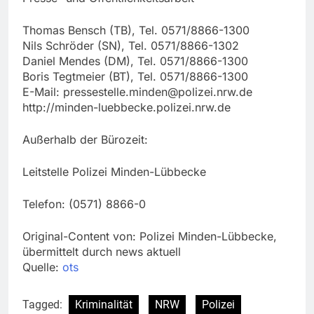
Thomas Bensch (TB), Tel. 0571/8866-1300
Nils Schröder (SN), Tel. 0571/8866-1302
Daniel Mendes (DM), Tel. 0571/8866-1300
Boris Tegtmeier (BT), Tel. 0571/8866-1300
E-Mail:
pressestelle.minden@polizei.nrw.de
http://minden-luebbecke.polizei.nrw.de
Außerhalb der Bürozeit:
Leitstelle Polizei Minden-Lübbecke
Telefon: (0571) 8866-0
Original-Content von: Polizei Minden-Lübbecke,
übermittelt durch news aktuell
Quelle:
ots
Tagged:
Kriminalität
NRW
Polizei