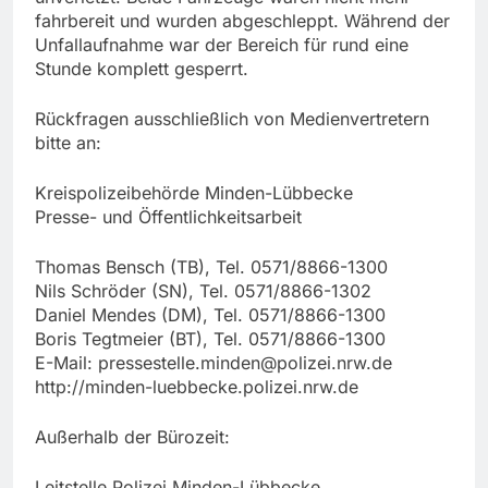
fahrbereit und wurden abgeschleppt. Während der
Unfallaufnahme war der Bereich für rund eine
Stunde komplett gesperrt.
Rückfragen ausschließlich von Medienvertretern
bitte an:
Kreispolizeibehörde Minden-Lübbecke
Presse- und Öffentlichkeitsarbeit
Thomas Bensch (TB), Tel. 0571/8866-1300
Nils Schröder (SN), Tel. 0571/8866-1302
Daniel Mendes (DM), Tel. 0571/8866-1300
Boris Tegtmeier (BT), Tel. 0571/8866-1300
E-Mail:
pressestelle.minden@polizei.nrw.de
http://minden-luebbecke.polizei.nrw.de
Außerhalb der Bürozeit:
Leitstelle Polizei Minden-Lübbecke