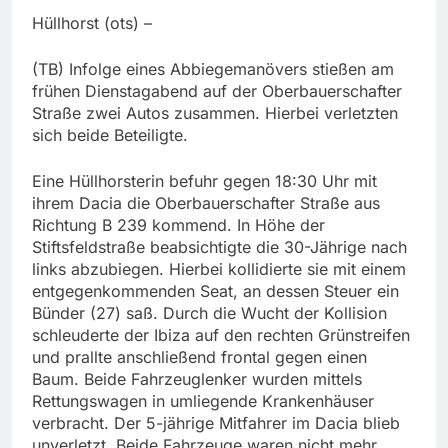
Hüllhorst (ots) –
(TB) Infolge eines Abbiegemanövers stießen am
frühen Dienstagabend auf der Oberbauerschafter
Straße zwei Autos zusammen. Hierbei verletzten
sich beide Beteiligte.
Eine Hüllhorsterin befuhr gegen 18:30 Uhr mit
ihrem Dacia die Oberbauerschafter Straße aus
Richtung B 239 kommend. In Höhe der
Stiftsfeldstraße beabsichtigte die 30-Jährige nach
links abzubiegen. Hierbei kollidierte sie mit einem
entgegenkommenden Seat, an dessen Steuer ein
Bünder (27) saß. Durch die Wucht der Kollision
schleuderte der Ibiza auf den rechten Grünstreifen
und prallte anschließend frontal gegen einen
Baum. Beide Fahrzeuglenker wurden mittels
Rettungswagen in umliegende Krankenhäuser
verbracht. Der 5-jährige Mitfahrer im Dacia blieb
unverletzt. Beide Fahrzeuge waren nicht mehr