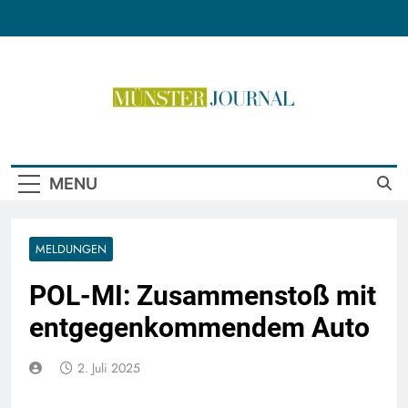
Skip
to
content
Münster Journal
MENU
MELDUNGEN
POL-MI: Zusammenstoß mit
entgegenkommendem Auto
2. Juli 2025