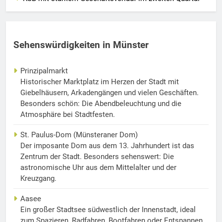
Sehenswürdigkeiten in Münster
Prinzipalmarkt
Historischer Marktplatz im Herzen der Stadt mit
Giebelhäusern, Arkadengängen und vielen Geschäften.
Besonders schön: Die Abendbeleuchtung und die
Atmosphäre bei Stadtfesten.
St. Paulus-Dom (Münsteraner Dom)
Der imposante Dom aus dem 13. Jahrhundert ist das
Zentrum der Stadt. Besonders sehenswert: Die
astronomische Uhr aus dem Mittelalter und der
Kreuzgang.
Aasee
Ein großer Stadtsee südwestlich der Innenstadt, ideal
zum Spazieren, Radfahren, Bootfahren oder Entspannen.