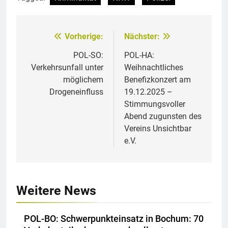
Vorherige:
Nächster:
Beitragsnavigation
POL-SO:
POL-HA:
Verkehrsunfall unter
Weihnachtliches
möglichem
Benefizkonzert am
Drogeneinfluss
19.12.2025 –
Stimmungsvoller
Abend zugunsten des
Vereins Unsichtbar
e.V.
Weitere News
POL-BO: Schwerpunkteinsatz in Bochum: 70