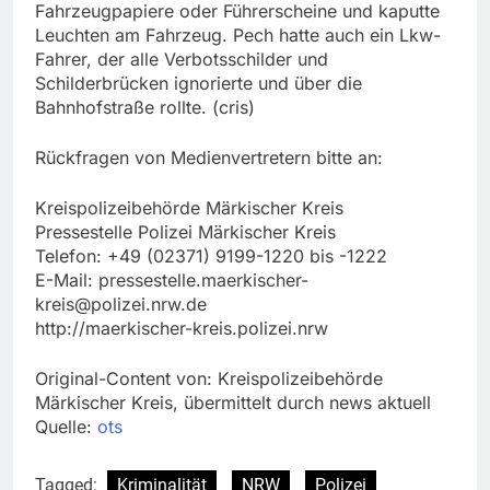
Fahrzeugpapiere oder Führerscheine und kaputte
Leuchten am Fahrzeug. Pech hatte auch ein Lkw-
Fahrer, der alle Verbotsschilder und
Schilderbrücken ignorierte und über die
Bahnhofstraße rollte. (cris)
Rückfragen von Medienvertretern bitte an:
Kreispolizeibehörde Märkischer Kreis
Pressestelle Polizei Märkischer Kreis
Telefon: +49 (02371) 9199-1220 bis -1222
E-Mail:
pressestelle.maerkischer-
kreis@polizei.nrw.de
http://maerkischer-kreis.polizei.nrw
Original-Content von: Kreispolizeibehörde
Märkischer Kreis, übermittelt durch news aktuell
Quelle:
ots
Tagged:
Kriminalität
NRW
Polizei