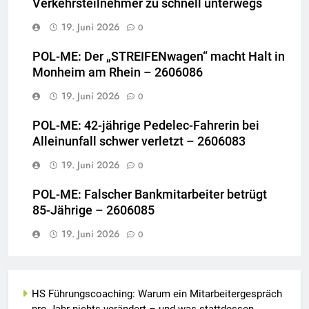
Verkehrsteilnehmer zu schnell unterwegs
19. Juni 2026
0
POL-ME: Der „STREIFENwagen“ macht Halt in
Monheim am Rhein – 2606086
19. Juni 2026
0
POL-ME: 42-jährige Pedelec-Fahrerin bei
Alleinunfall schwer verletzt – 2606083
19. Juni 2026
0
POL-ME: Falscher Bankmitarbeiter betrügt
85-Jährige – 2606085
19. Juni 2026
0
HS Führungscoaching: Warum ein Mitarbeitergespräch
pro Jahr nichts verändert – und was stattdessen