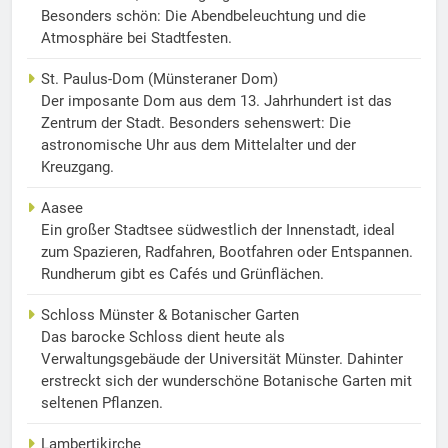
Besonders schön: Die Abendbeleuchtung und die
Atmosphäre bei Stadtfesten.
St. Paulus-Dom (Münsteraner Dom)
Der imposante Dom aus dem 13. Jahrhundert ist das
Zentrum der Stadt. Besonders sehenswert: Die
astronomische Uhr aus dem Mittelalter und der
Kreuzgang.
Aasee
Ein großer Stadtsee südwestlich der Innenstadt, ideal
zum Spazieren, Radfahren, Bootfahren oder Entspannen.
Rundherum gibt es Cafés und Grünflächen.
Schloss Münster & Botanischer Garten
Das barocke Schloss dient heute als
Verwaltungsgebäude der Universität Münster. Dahinter
erstreckt sich der wunderschöne Botanische Garten mit
seltenen Pflanzen.
Lambertikirche