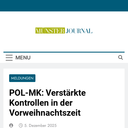
Skip
to
content
Münster Journal
MENU
MELDUNGEN
POL-MK: Verstärkte
Kontrollen in der
Vorweihnachtszeit
5. Dezember 2025