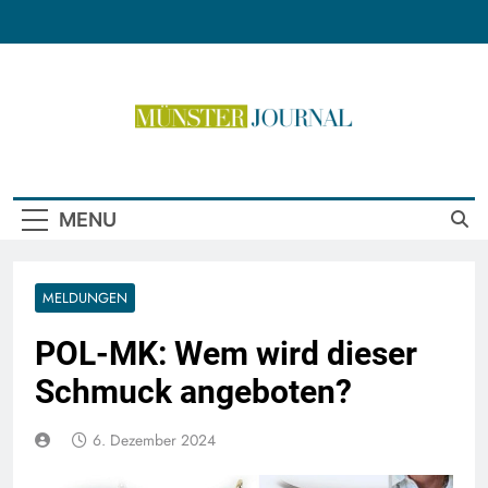
Skip
to
content
Münster Journal
MENU
MELDUNGEN
POL-MK: Wem wird dieser
Schmuck angeboten?
6. Dezember 2024