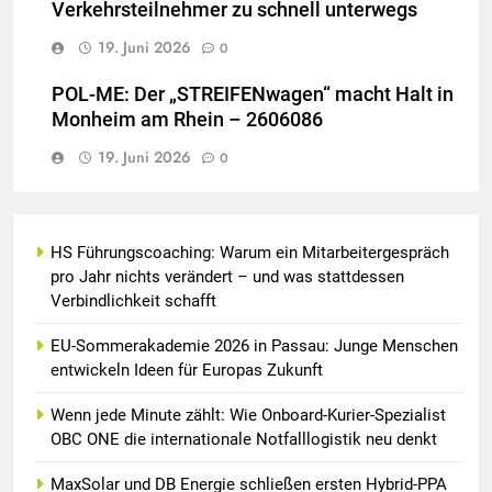
Verkehrsteilnehmer zu schnell unterwegs
19. Juni 2026
0
POL-ME: Der „STREIFENwagen“ macht Halt in
Monheim am Rhein – 2606086
19. Juni 2026
0
HS Führungscoaching: Warum ein Mitarbeitergespräch
pro Jahr nichts verändert – und was stattdessen
Verbindlichkeit schafft
EU-Sommerakademie 2026 in Passau: Junge Menschen
entwickeln Ideen für Europas Zukunft
Wenn jede Minute zählt: Wie Onboard-Kurier-Spezialist
OBC ONE die internationale Notfalllogistik neu denkt
MaxSolar und DB Energie schließen ersten Hybrid-PPA