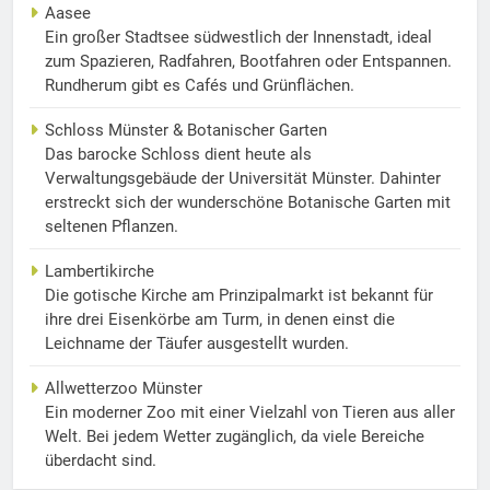
Aasee
Ein großer Stadtsee südwestlich der Innenstadt, ideal
zum Spazieren, Radfahren, Bootfahren oder Entspannen.
Rundherum gibt es Cafés und Grünflächen.
Schloss Münster & Botanischer Garten
Das barocke Schloss dient heute als
Verwaltungsgebäude der Universität Münster. Dahinter
erstreckt sich der wunderschöne Botanische Garten mit
seltenen Pflanzen.
Lambertikirche
Die gotische Kirche am Prinzipalmarkt ist bekannt für
ihre drei Eisenkörbe am Turm, in denen einst die
Leichname der Täufer ausgestellt wurden.
Allwetterzoo Münster
Ein moderner Zoo mit einer Vielzahl von Tieren aus aller
Welt. Bei jedem Wetter zugänglich, da viele Bereiche
überdacht sind.