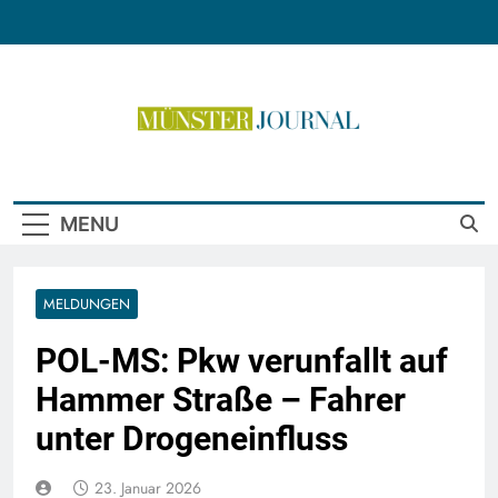
Skip
to
content
Münster Journal
MENU
MELDUNGEN
POL-MS: Pkw verunfallt auf
Hammer Straße – Fahrer
unter Drogeneinfluss
23. Januar 2026