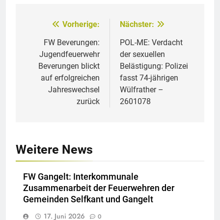
Vorherige:
Nächster:
Beitragsnavigation
FW Beverungen:
POL-ME: Verdacht
Jugendfeuerwehr
der sexuellen
Beverungen blickt
Belästigung: Polizei
auf erfolgreichen
fasst 74-jährigen
Jahreswechsel
Wülfrather –
zurück
2601078
Weitere News
FW Gangelt: Interkommunale
Zusammenarbeit der Feuerwehren der
Gemeinden Selfkant und Gangelt
17. Juni 2026
0