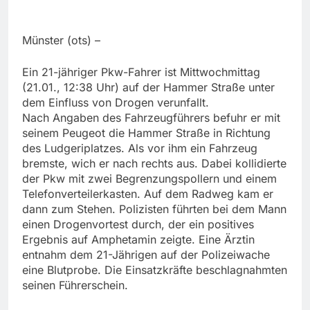
Münster (ots) –
Ein 21-jähriger Pkw-Fahrer ist Mittwochmittag
(21.01., 12:38 Uhr) auf der Hammer Straße unter
dem Einfluss von Drogen verunfallt.
Nach Angaben des Fahrzeugführers befuhr er mit
seinem Peugeot die Hammer Straße in Richtung
des Ludgeriplatzes. Als vor ihm ein Fahrzeug
bremste, wich er nach rechts aus. Dabei kollidierte
der Pkw mit zwei Begrenzungspollern und einem
Telefonverteilerkasten. Auf dem Radweg kam er
dann zum Stehen. Polizisten führten bei dem Mann
einen Drogenvortest durch, der ein positives
Ergebnis auf Amphetamin zeigte. Eine Ärztin
entnahm dem 21-Jährigen auf der Polizeiwache
eine Blutprobe. Die Einsatzkräfte beschlagnahmten
seinen Führerschein.