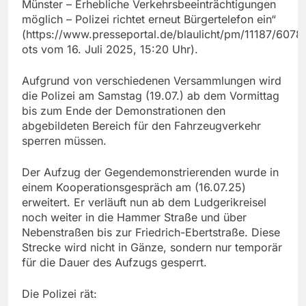
Münster – Erhebliche Verkehrsbeeinträchtigungen
möglich – Polizei richtet erneut Bürgertelefon ein“
(https://www.presseportal.de/blaulicht/pm/11187/6078
ots vom 16. Juli 2025, 15:20 Uhr).
Aufgrund von verschiedenen Versammlungen wird
die Polizei am Samstag (19.07.) ab dem Vormittag
bis zum Ende der Demonstrationen den
abgebildeten Bereich für den Fahrzeugverkehr
sperren müssen.
Der Aufzug der Gegendemonstrierenden wurde in
einem Kooperationsgespräch am (16.07.25)
erweitert. Er verläuft nun ab dem Ludgerikreisel
noch weiter in die Hammer Straße und über
Nebenstraßen bis zur Friedrich-Ebertstraße. Diese
Strecke wird nicht in Gänze, sondern nur temporär
für die Dauer des Aufzugs gesperrt.
Die Polizei rät: