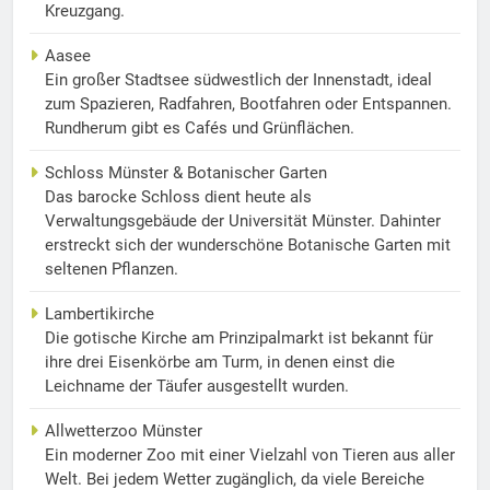
Kreuzgang.
Aasee
Ein großer Stadtsee südwestlich der Innenstadt, ideal
zum Spazieren, Radfahren, Bootfahren oder Entspannen.
Rundherum gibt es Cafés und Grünflächen.
Schloss Münster & Botanischer Garten
Das barocke Schloss dient heute als
Verwaltungsgebäude der Universität Münster. Dahinter
erstreckt sich der wunderschöne Botanische Garten mit
seltenen Pflanzen.
Lambertikirche
Die gotische Kirche am Prinzipalmarkt ist bekannt für
ihre drei Eisenkörbe am Turm, in denen einst die
Leichname der Täufer ausgestellt wurden.
Allwetterzoo Münster
Ein moderner Zoo mit einer Vielzahl von Tieren aus aller
Welt. Bei jedem Wetter zugänglich, da viele Bereiche