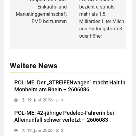
Einkaufs- und
bezieht erstmals
Marketinggemeinschaft
mehr als 1,5
EMD beizutreten
Milliarden Liter Milch
aus Haltungsform 3
oder höher
Weitere News
POL-ME: Der „STREIFENwagen“ macht Halt in
Monheim am Rhein – 2606086
19. Juni 2026
0
POL-ME: 42-jährige Pedelec-Fahrerin bei
Alleinunfall schwer verletzt – 2606083
19. Juni 2026
0