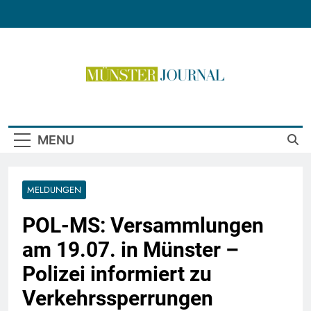
Skip
to
content
Münster Journal
MENU
MELDUNGEN
POL-MS: Versammlungen
am 19.07. in Münster –
Polizei informiert zu
Verkehrssperrungen