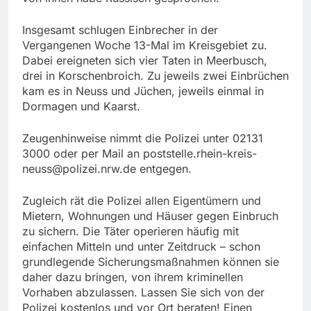
Insgesamt schlugen Einbrecher in der
Vergangenen Woche 13-Mal im Kreisgebiet zu.
Dabei ereigneten sich vier Taten in Meerbusch,
drei in Korschenbroich. Zu jeweils zwei Einbrüchen
kam es in Neuss und Jüchen, jeweils einmal in
Dormagen und Kaarst.
Zeugenhinweise nimmt die Polizei unter 02131
3000 oder per Mail an
poststelle.rhein-kreis-
neuss@polizei.nrw.de
entgegen.
Zugleich rät die Polizei allen Eigentümern und
Mietern, Wohnungen und Häuser gegen Einbruch
zu sichern. Die Täter operieren häufig mit
einfachen Mitteln und unter Zeitdruck – schon
grundlegende Sicherungsmaßnahmen können sie
daher dazu bringen, von ihrem kriminellen
Vorhaben abzulassen. Lassen Sie sich von der
Polizei kostenlos und vor Ort beraten! Einen