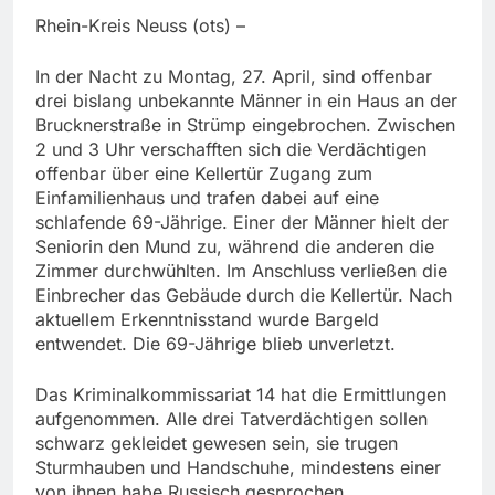
Rhein-Kreis Neuss (ots) –
In der Nacht zu Montag, 27. April, sind offenbar
drei bislang unbekannte Männer in ein Haus an der
Brucknerstraße in Strümp eingebrochen. Zwischen
2 und 3 Uhr verschafften sich die Verdächtigen
offenbar über eine Kellertür Zugang zum
Einfamilienhaus und trafen dabei auf eine
schlafende 69-Jährige. Einer der Männer hielt der
Seniorin den Mund zu, während die anderen die
Zimmer durchwühlten. Im Anschluss verließen die
Einbrecher das Gebäude durch die Kellertür. Nach
aktuellem Erkenntnisstand wurde Bargeld
entwendet. Die 69-Jährige blieb unverletzt.
Das Kriminalkommissariat 14 hat die Ermittlungen
aufgenommen. Alle drei Tatverdächtigen sollen
schwarz gekleidet gewesen sein, sie trugen
Sturmhauben und Handschuhe, mindestens einer
von ihnen habe Russisch gesprochen.