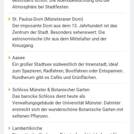
Besonders schön: Die Abendbeleuchtung und die
Atmosphäre bei Stadtfesten.
St. Paulus-Dom (Münsteraner Dom)
Der imposante Dom aus dem 13. Jahrhundert ist das
Zentrum der Stadt. Besonders sehenswert: Die
astronomische Uhr aus dem Mittelalter und der
Kreuzgang.
Aasee
Ein großer Stadtsee südwestlich der Innenstadt, ideal
zum Spazieren, Radfahren, Bootfahren oder Entspannen.
Rundherum gibt es Cafés und Grünflächen.
Schloss Münster & Botanischer Garten
Das barocke Schloss dient heute als
Verwaltungsgebäude der Universität Münster. Dahinter
erstreckt sich der wunderschöne Botanische Garten mit
seltenen Pflanzen.
Lambertikirche