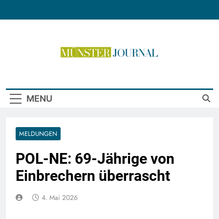
Skip
to
content
Münster Journal
MENU
MELDUNGEN
POL-NE: 69-Jährige von
Einbrechern überrascht
4. Mai 2026