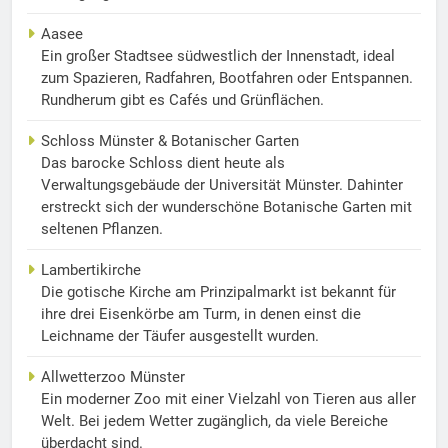
Aasee
Ein großer Stadtsee südwestlich der Innenstadt, ideal
zum Spazieren, Radfahren, Bootfahren oder Entspannen.
Rundherum gibt es Cafés und Grünflächen.
Schloss Münster & Botanischer Garten
Das barocke Schloss dient heute als
Verwaltungsgebäude der Universität Münster. Dahinter
erstreckt sich der wunderschöne Botanische Garten mit
seltenen Pflanzen.
Lambertikirche
Die gotische Kirche am Prinzipalmarkt ist bekannt für
ihre drei Eisenkörbe am Turm, in denen einst die
Leichname der Täufer ausgestellt wurden.
Allwetterzoo Münster
Ein moderner Zoo mit einer Vielzahl von Tieren aus aller
Welt. Bei jedem Wetter zugänglich, da viele Bereiche
überdacht sind.