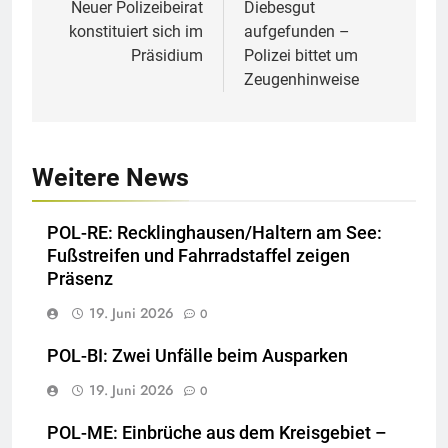
Neuer Polizeibeirat
Diebesgut
konstituiert sich im
aufgefunden –
Präsidium
Polizei bittet um
Zeugenhinweise
Weitere News
POL-RE: Recklinghausen/Haltern am See:
Fußstreifen und Fahrradstaffel zeigen
Präsenz
19. Juni 2026
0
POL-BI: Zwei Unfälle beim Ausparken
19. Juni 2026
0
POL-ME: Einbrüche aus dem Kreisgebiet –