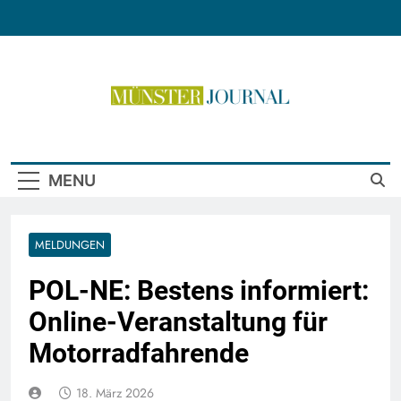
Skip
to
content
Münster Journal
MENU
MELDUNGEN
POL-NE: Bestens informiert:
Online-Veranstaltung für
Motorradfahrende
18. März 2026