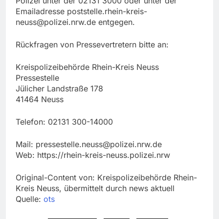
Polizei unter der 02131 3000 oder unter der
Emailadresse
poststelle.rhein-kreis-
neuss@polizei.nrw.de
entgegen.
Rückfragen von Pressevertretern bitte an:
Kreispolizeibehörde Rhein-Kreis Neuss
Pressestelle
Jülicher Landstraße 178
41464 Neuss
Telefon: 02131 300-14000
Mail:
pressestelle.neuss@polizei.nrw.de
Web: https://rhein-kreis-neuss.polizei.nrw
Original-Content von: Kreispolizeibehörde Rhein-
Kreis Neuss, übermittelt durch news aktuell
Quelle:
ots