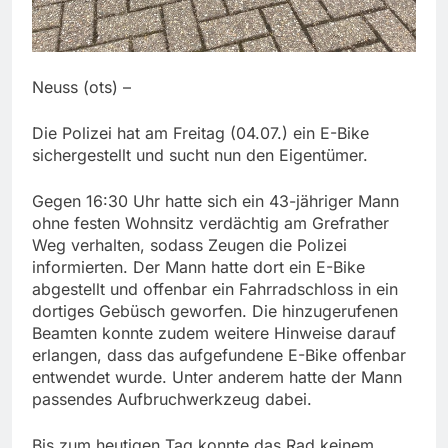
Neuss (ots) –
Die Polizei hat am Freitag (04.07.) ein E-Bike
sichergestellt und sucht nun den Eigentümer.
Gegen 16:30 Uhr hatte sich ein 43-jähriger Mann
ohne festen Wohnsitz verdächtig am Grefrather
Weg verhalten, sodass Zeugen die Polizei
informierten. Der Mann hatte dort ein E-Bike
abgestellt und offenbar ein Fahrradschloss in ein
dortiges Gebüsch geworfen. Die hinzugerufenen
Beamten konnte zudem weitere Hinweise darauf
erlangen, dass das aufgefundene E-Bike offenbar
entwendet wurde. Unter anderem hatte der Mann
passendes Aufbruchwerkzeug dabei.
Bis zum heutigen Tag konnte das Rad keinem