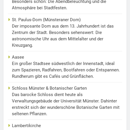
Besonders schön: Die Abendbeleuchtung und die
Atmosphäre bei Stadtfesten.
St. Paulus-Dom (Münsteraner Dom)
Der imposante Dom aus dem 13. Jahrhundert ist das
Zentrum der Stadt. Besonders sehenswert: Die
astronomische Uhr aus dem Mittelalter und der
Kreuzgang.
Aasee
Ein großer Stadtsee südwestlich der Innenstadt, ideal
zum Spazieren, Radfahren, Bootfahren oder Entspannen.
Rundherum gibt es Cafés und Grünflächen.
Schloss Münster & Botanischer Garten
Das barocke Schloss dient heute als
Verwaltungsgebäude der Universität Münster. Dahinter
erstreckt sich der wunderschöne Botanische Garten mit
seltenen Pflanzen.
Lambertikirche