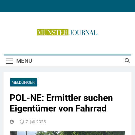
Skip
to
content
Münster Journal
MENU
MELDUNGEN
POL-NE: Ermittler suchen
Eigentümer von Fahrrad
7. Juli 2025