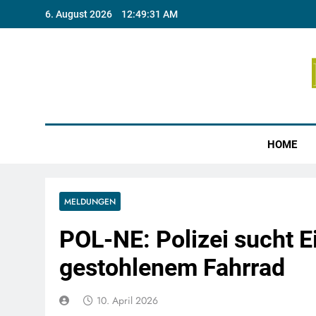
Skip
6. August 2026
12:49:31 AM
to
content
Münste
HOME
MELDUNGEN
POL-NE: Polizei sucht 
gestohlenem Fahrrad
10. April 2026