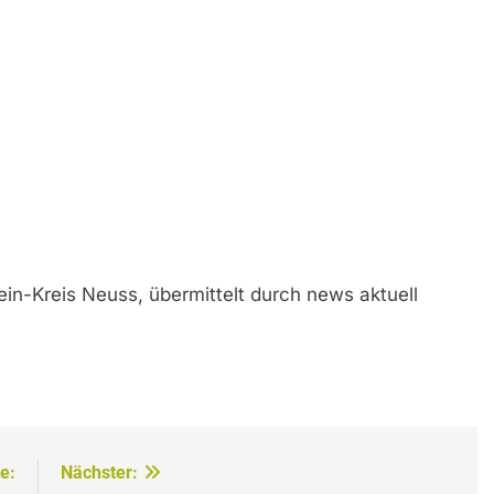
ein-Kreis Neuss, übermittelt durch news aktuell
e:
Nächster: