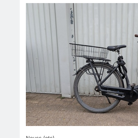
Neuss (ots) –