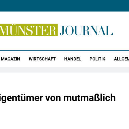
r Journal
MAGAZIN
WIRTSCHAFT
HANDEL
POLITIK
ALLGE
Eigentümer von mutmaßlich