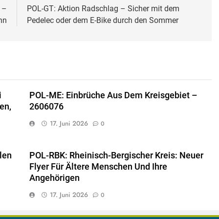
 –
POL-GT: Aktion Radschlag – Sicher mit dem
nn
Pedelec oder dem E-Bike durch den Sommer
i
POL-ME: Einbrüche Aus Dem Kreisgebiet –
en,
2606076
17. Juni 2026
0
len
POL-RBK: Rheinisch-Bergischer Kreis: Neuer
Flyer Für Ältere Menschen Und Ihre
Angehörigen
17. Juni 2026
0