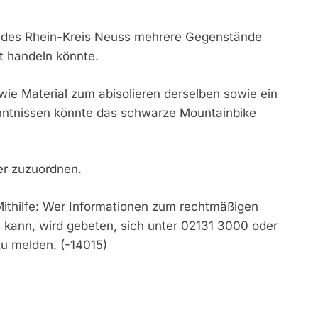
ei des Rhein-Kreis Neuss mehrere Gegenstände
t handeln könnte.
ie Material zum abisolieren derselben sowie ein
nntnissen könnte das schwarze Mountainbike
zer zuzuordnen.
Mithilfe: Wer Informationen zum rechtmäßigen
 kann, wird gebeten, sich unter 02131 3000 oder
u melden. (-14015)