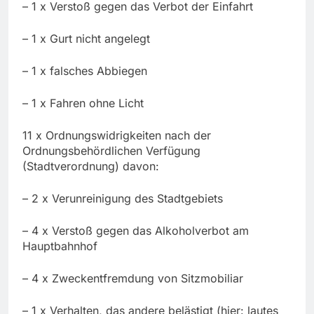
– 1 x Verstoß gegen das Verbot der Einfahrt
– 1 x Gurt nicht angelegt
– 1 x falsches Abbiegen
– 1 x Fahren ohne Licht
11 x Ordnungswidrigkeiten nach der
Ordnungsbehördlichen Verfügung
(Stadtverordnung) davon:
– 2 x Verunreinigung des Stadtgebiets
– 4 x Verstoß gegen das Alkoholverbot am
Hauptbahnhof
– 4 x Zweckentfremdung von Sitzmobiliar
– 1 x Verhalten, das andere belästigt (hier: lautes