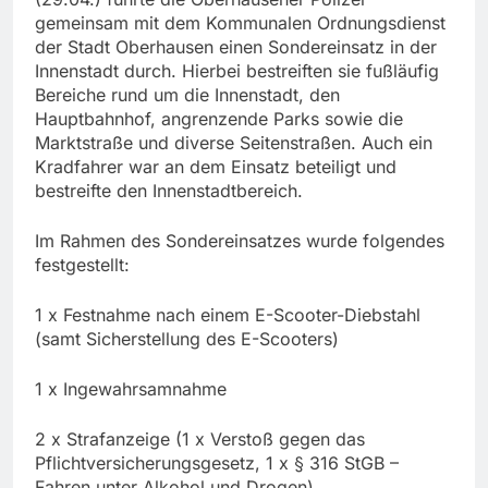
gemeinsam mit dem Kommunalen Ordnungsdienst
der Stadt Oberhausen einen Sondereinsatz in der
Innenstadt durch. Hierbei bestreiften sie fußläufig
Bereiche rund um die Innenstadt, den
Hauptbahnhof, angrenzende Parks sowie die
Marktstraße und diverse Seitenstraßen. Auch ein
Kradfahrer war an dem Einsatz beteiligt und
bestreifte den Innenstadtbereich.
Im Rahmen des Sondereinsatzes wurde folgendes
festgestellt:
1 x Festnahme nach einem E-Scooter-Diebstahl
(samt Sicherstellung des E-Scooters)
1 x Ingewahrsamnahme
2 x Strafanzeige (1 x Verstoß gegen das
Pflichtversicherungsgesetz, 1 x § 316 StGB –
Fahren unter Alkohol und Drogen)