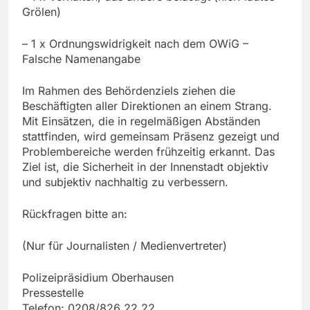
Grölen)
– 1 x Ordnungswidrigkeit nach dem OWiG –
Falsche Namenangabe
Im Rahmen des Behördenziels ziehen die
Beschäftigten aller Direktionen an einem Strang.
Mit Einsätzen, die in regelmäßigen Abständen
stattfinden, wird gemeinsam Präsenz gezeigt und
Problembereiche werden frühzeitig erkannt. Das
Ziel ist, die Sicherheit in der Innenstadt objektiv
und subjektiv nachhaltig zu verbessern.
Rückfragen bitte an:
(Nur für Journalisten / Medienvertreter)
Polizeipräsidium Oberhausen
Pressestelle
Telefon: 0208/826 22 22