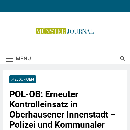
Skip
to
content
Münster Journal
MENU
MELDUNGEN
POL-OB: Erneuter
Kontrolleinsatz in
Oberhausener Innenstadt –
Polizei und Kommunaler