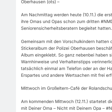
Oberhausen (ots) –
Am Nachmittag werden heute (10.11.) die erst
ihre Omas und Opas schon zum dritten #NMDO
Seniorensicherheitsberatern begleitet hatten.
Gemeinsam mit den Vorschulkindern hatten 
Stickeralbum der Polizei Oberhausen beschäf
Album eingeklebt. So ganz nebenbei haben s
Warnhinweise und Verhaltenstipps verinnerlich
tatsächlich einmal am Telefon oder an der Ha
Erspartes und andere Wertsachen mit frei e
Mittwoch im Großeltern-Café der Rolandschu
Am kommenden Mittwoch (12.11.) startetet d
mit Deiner Oma – Nicht mit Deinem Opa – #N