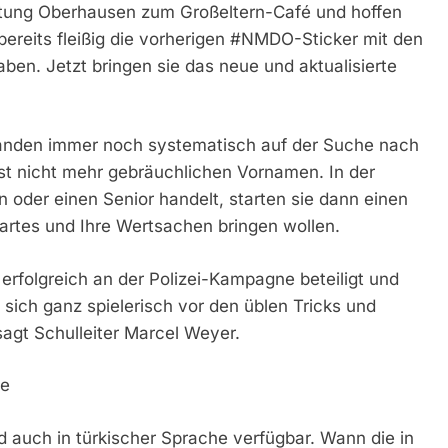
atung Oberhausen zum Großeltern-Café und hoffen
 bereits fleißig die vorherigen #NMDO-Sticker mit den
ben. Jetzt bringen sie das neue und aktualisierte
erbanden immer noch systematisch auf der Suche nach
ist nicht mehr gebräuchlichen Vornamen. In der
n oder einen Senior handelt, starten sie dann einen
spartes und Ihre Wertsachen bringen wollen.
erfolgreich an der Polizei-Kampagne beteiligt und
 sich ganz spielerisch vor den üblen Tricks und
agt Schulleiter Marcel Weyer.
he
d auch in türkischer Sprache verfügbar. Wann die in