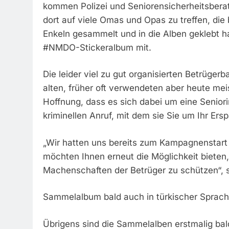
kommen Polizei und Seniorensicherheitsber
dort auf viele Omas und Opas zu treffen, die
Enkeln gesammelt und in die Alben geklebt ha
#NMDO-Stickeralbum mit.
Die leider viel zu gut organisierten Betrüg
alten, früher oft verwendeten aber heute me
Hoffnung, dass es sich dabei um eine Seniori
kriminellen Anruf, mit dem sie Sie um Ihr Er
„Wir hatten uns bereits zum Kampagnenstart 
möchten Ihnen erneut die Möglichkeit bieten,
Machenschaften der Betrüger zu schützen“, s
Sammelalbum bald auch in türkischer Sprac
Übrigens sind die Sammelalben erstmalig bal