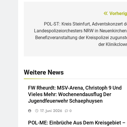
Vorherig
Beitragsnavigation
POL-ST: Kreis Steinfurt, Adventskonzert d
Landespolizeiorchesters NRW in Neuenkirchen
Benefizveranstaltung der Kreispolizei zugunst
der Klinikclow
Weitere News
FW Rheurdt: MSV-Arena, Christoph 9 Und
Vieles Mehr: Wochenendausflug Der
Jugendfeuerwehr Schaephuysen
17. Juni 2026
0
POL-ME: Einbrüche Aus Dem Kreisgebiet –