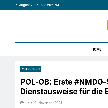
Skip
6. August 2026
9:35:02 PM
to
content
Münste
HOME
MELDUNGEN
POL-OB: Erste #NMDO-St
Dienstausweise für die 
10. November 2025