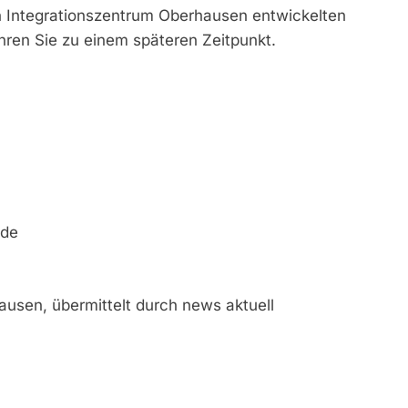
Integrationszentrum Oberhausen entwickelten
ren Sie zu einem späteren Zeitpunkt.
.de
ausen, übermittelt durch news aktuell