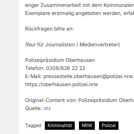
enger Zusammenarbeit mit dem Kommunalen 
Exemplare erstmalig angeboten werden, erfah
Rückfragen bitte an:
(Nur für Journalisten / Medienvertreter)
Polizeipräsidium Oberhausen
Telefon: 0208/826 22 22
E-Mail:
pressestelle.oberhausen@polizei.nrw
https://oberhausen.polizei.nrw
Original-Content von: Polizeipräsidium Oberh
Quelle:
ots
Tagged:
Kriminalität
NRW
Polizei