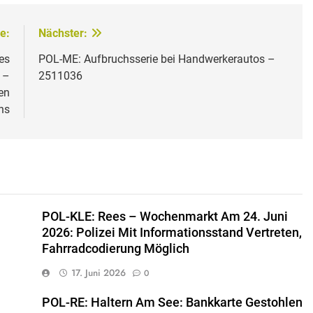
e:
Nächster:
es
POL-ME: Aufbruchsserie bei Handwerkerautos –
 –
2511036
en
ns
POL-KLE: Rees – Wochenmarkt Am 24. Juni
2026: Polizei Mit Informationsstand Vertreten,
Fahrradcodierung Möglich
17. Juni 2026
0
POL-RE: Haltern Am See: Bankkarte Gestohlen