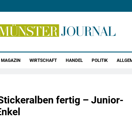
r Journal
MAGAZIN
WIRTSCHAFT
HANDEL
POLITIK
ALLGE
ickeralben fertig – Junior-
Enkel