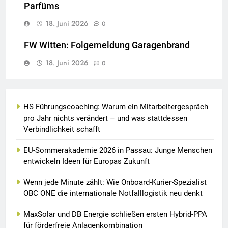
Parfüms
18. Juni 2026
0
FW Witten: Folgemeldung Garagenbrand
18. Juni 2026
0
HS Führungscoaching: Warum ein Mitarbeitergespräch
pro Jahr nichts verändert – und was stattdessen
Verbindlichkeit schafft
EU-Sommerakademie 2026 in Passau: Junge Menschen
entwickeln Ideen für Europas Zukunft
Wenn jede Minute zählt: Wie Onboard-Kurier-Spezialist
OBC ONE die internationale Notfalllogistik neu denkt
MaxSolar und DB Energie schließen ersten Hybrid-PPA
für förderfreie Anlagenkombination