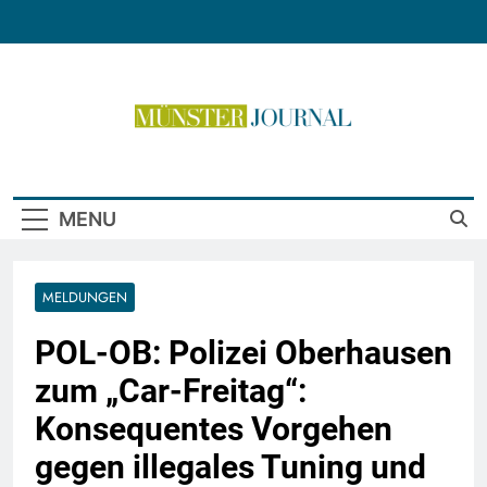
Skip
to
content
Münster Journal
MENU
MELDUNGEN
POL-OB: Polizei Oberhausen
zum „Car-Freitag“:
Konsequentes Vorgehen
gegen illegales Tuning und