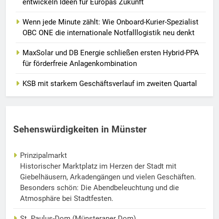
entwickeln Ideen für Europas Zukunft
Wenn jede Minute zählt: Wie Onboard-Kurier-Spezialist
OBC ONE die internationale Notfalllogistik neu denkt
MaxSolar und DB Energie schließen ersten Hybrid-PPA
für förderfreie Anlagenkombination
KSB mit starkem Geschäftsverlauf im zweiten Quartal
Sehenswürdigkeiten in Münster
Prinzipalmarkt
Historischer Marktplatz im Herzen der Stadt mit
Giebelhäusern, Arkadengängen und vielen Geschäften.
Besonders schön: Die Abendbeleuchtung und die
Atmosphäre bei Stadtfesten.
St. Paulus-Dom (Münsteraner Dom)