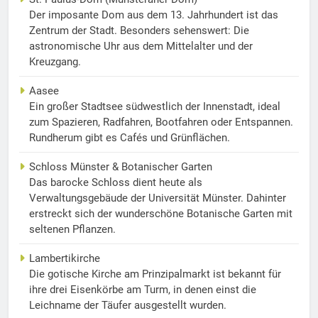
Der imposante Dom aus dem 13. Jahrhundert ist das
Zentrum der Stadt. Besonders sehenswert: Die
astronomische Uhr aus dem Mittelalter und der
Kreuzgang.
Aasee
Ein großer Stadtsee südwestlich der Innenstadt, ideal
zum Spazieren, Radfahren, Bootfahren oder Entspannen.
Rundherum gibt es Cafés und Grünflächen.
Schloss Münster & Botanischer Garten
Das barocke Schloss dient heute als
Verwaltungsgebäude der Universität Münster. Dahinter
erstreckt sich der wunderschöne Botanische Garten mit
seltenen Pflanzen.
Lambertikirche
Die gotische Kirche am Prinzipalmarkt ist bekannt für
ihre drei Eisenkörbe am Turm, in denen einst die
Leichname der Täufer ausgestellt wurden.