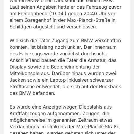
weißen BMW einen Diebstahl aus seinem Pkw.
Laut seinen Angaben hatte er das Fahrzeug zuvor
am Freitagabend (10.04.) gegen 20:40 Uhr vor
einem Garagenhof in der Max-Planck-Straße in
Schildgen abgestellt und verschlossen.
Wie sich die Täter Zugang zum BMW verschaffen
konnten, ist bislang noch unklar. Der Innenraum
des Fahrzeugs wurde zunächst durchsucht.
Anschließend bauten die Täter die Armatur, das
Display sowie die Bedieneinrichtung der
Mittelkonsole aus. Darüber hinaus wurden zwei
Jacken sowie ein Laptop inklusiver schwarzer
Stofftasche entwendet, die sich auf der Rückbank
des BMW befanden.
Es wurde eine Anzeige wegen Diebstahls aus
Kraftfahrzeugen aufgenommen. Zeugen, die
möglicherweise im genannten Zeitraum etwas
Verdächtiges im Umkreis der Max-Planck-Straße
gesehen haben, werden gebeten sich unter der