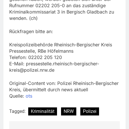
Rufnummer 02202 205-0 an das zuständige
Kriminalkommissariat 3 in Bergisch Gladbach zu
wenden. (ch)
Rückfragen bitte an:
Kreispolizeibehörde Rheinisch-Bergischer Kreis
Pressestelle, RBe Höfelmanns
Telefon: 02202 205 120
E-Mail:
pressestelle.rheinisch-bergischer-
kreis@polizei.nrw.de
Original-Content von: Polizei Rheinisch-Bergischer
Kreis, übermittelt durch news aktuell
Quelle:
ots
Tagged:
Kriminalität
NRW
Polizei