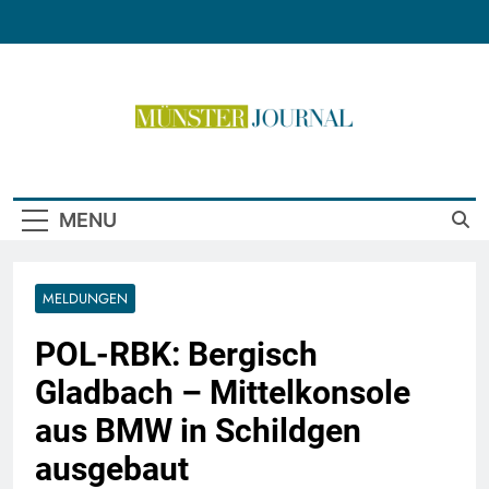
Skip
to
content
Münster Journal
MENU
MELDUNGEN
POL-RBK: Bergisch
Gladbach – Mittelkonsole
aus BMW in Schildgen
ausgebaut