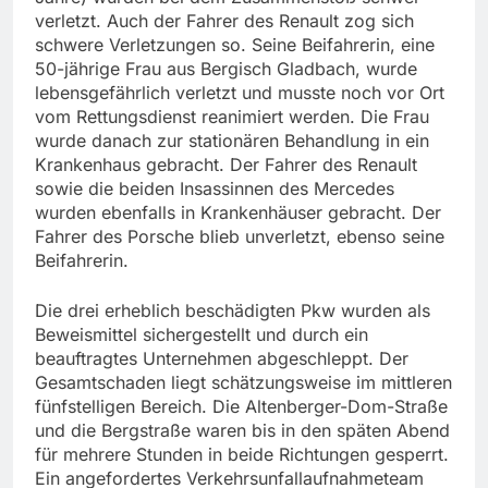
verletzt. Auch der Fahrer des Renault zog sich
schwere Verletzungen so. Seine Beifahrerin, eine
50-jährige Frau aus Bergisch Gladbach, wurde
lebensgefährlich verletzt und musste noch vor Ort
vom Rettungsdienst reanimiert werden. Die Frau
wurde danach zur stationären Behandlung in ein
Krankenhaus gebracht. Der Fahrer des Renault
sowie die beiden Insassinnen des Mercedes
wurden ebenfalls in Krankenhäuser gebracht. Der
Fahrer des Porsche blieb unverletzt, ebenso seine
Beifahrerin.
Die drei erheblich beschädigten Pkw wurden als
Beweismittel sichergestellt und durch ein
beauftragtes Unternehmen abgeschleppt. Der
Gesamtschaden liegt schätzungsweise im mittleren
fünfstelligen Bereich. Die Altenberger-Dom-Straße
und die Bergstraße waren bis in den späten Abend
für mehrere Stunden in beide Richtungen gesperrt.
Ein angefordertes Verkehrsunfallaufnahmeteam