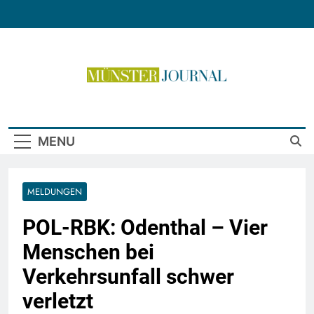
Skip
to
content
Münster Journal
MENU
MELDUNGEN
POL-RBK: Odenthal – Vier
Menschen bei
Verkehrsunfall schwer
verletzt