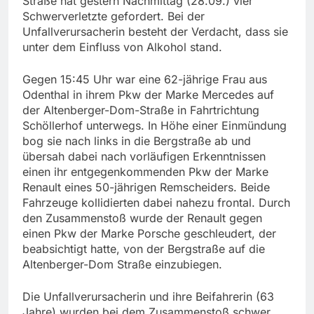
Straße hat gestern Nachmittag (28.09.) vier
Schwerverletzte gefordert. Bei der
Unfallverursacherin besteht der Verdacht, dass sie
unter dem Einfluss von Alkohol stand.
Gegen 15:45 Uhr war eine 62-jährige Frau aus
Odenthal in ihrem Pkw der Marke Mercedes auf
der Altenberger-Dom-Straße in Fahrtrichtung
Schöllerhof unterwegs. In Höhe einer Einmündung
bog sie nach links in die Bergstraße ab und
übersah dabei nach vorläufigen Erkenntnissen
einen ihr entgegenkommenden Pkw der Marke
Renault eines 50-jährigen Remscheiders. Beide
Fahrzeuge kollidierten dabei nahezu frontal. Durch
den Zusammenstoß wurde der Renault gegen
einen Pkw der Marke Porsche geschleudert, der
beabsichtigt hatte, von der Bergstraße auf die
Altenberger-Dom Straße einzubiegen.
Die Unfallverursacherin und ihre Beifahrerin (63
Jahre) wurden bei dem Zusammenstoß schwer