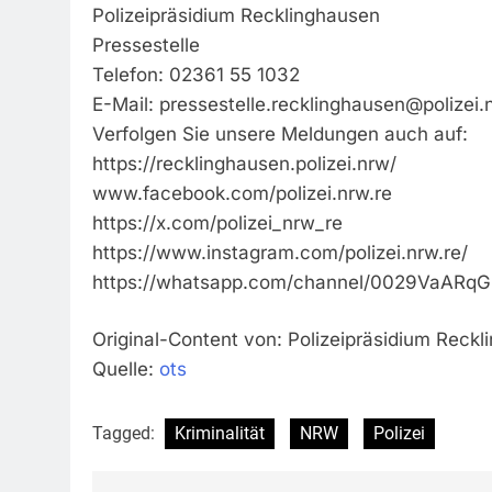
Polizeipräsidium Recklinghausen
Pressestelle
Telefon: 02361 55 1032
E-Mail:
pressestelle.recklinghausen@polizei.
Verfolgen Sie unsere Meldungen auch auf:
https://recklinghausen.polizei.nrw/
www.facebook.com/polizei.nrw.re
https://x.com/polizei_nrw_re
https://www.instagram.com/polizei.nrw.re/
https://whatsapp.com/channel/0029VaAR
Original-Content von: Polizeipräsidium Reckl
Quelle:
ots
Tagged:
Kriminalität
NRW
Polizei