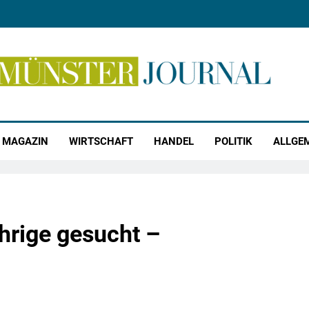
r Journal
MAGAZIN
WIRTSCHAFT
HANDEL
POLITIK
ALLGE
hrige gesucht –