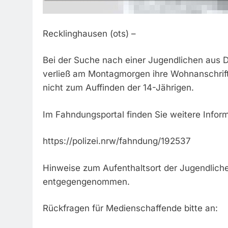
Recklinghausen (ots) –
Bei der Suche nach einer Jugendlichen aus Dor
verließ am Montagmorgen ihre Wohnanschrift
nicht zum Auffinden der 14-Jährigen.
Im Fahndungsportal finden Sie weitere Infor
https://polizei.nrw/fahndung/192537
Hinweise zum Aufenthaltsort der Jugendlich
entgegengenommen.
Rückfragen für Medienschaffende bitte an: