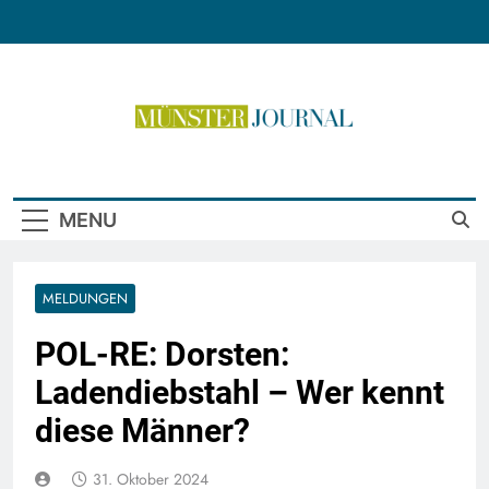
Skip
to
content
Münster Journal
MENU
MELDUNGEN
POL-RE: Dorsten:
Ladendiebstahl – Wer kennt
diese Männer?
31. Oktober 2024