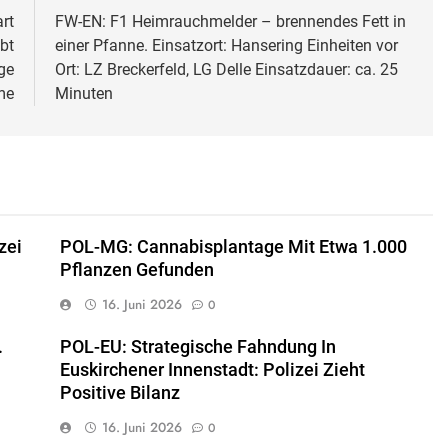
rt
FW-EN: F1 Heimrauchmelder – brennendes Fett in
bt
einer Pfanne. Einsatzort: Hansering Einheiten vor
ge
Ort: LZ Breckerfeld, LG Delle Einsatzdauer: ca. 25
me
Minuten
zei
POL-MG: Cannabisplantage Mit Etwa 1.000
Pflanzen Gefunden
16. Juni 2026
0
.
POL-EU: Strategische Fahndung In
Euskirchener Innenstadt: Polizei Zieht
Positive Bilanz
16. Juni 2026
0