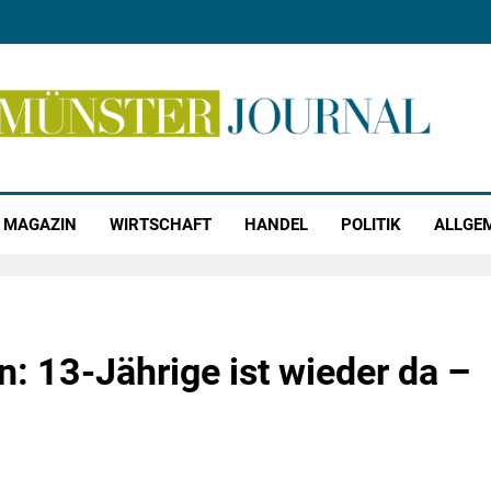
r Journal
MAGAZIN
WIRTSCHAFT
HANDEL
POLITIK
ALLGE
: 13-Jährige ist wieder da –