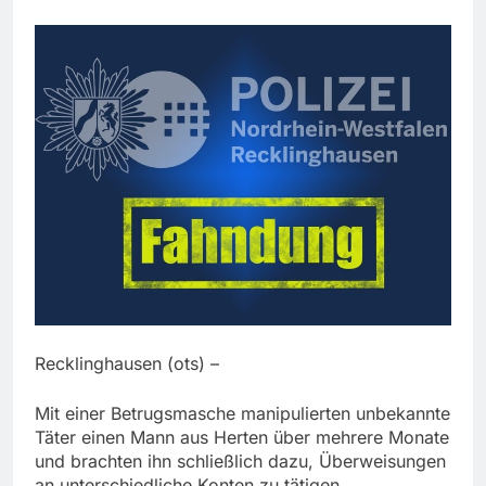
Recklinghausen (ots) –
Mit einer Betrugsmasche manipulierten unbekannte
Täter einen Mann aus Herten über mehrere Monate
und brachten ihn schließlich dazu, Überweisungen
an unterschiedliche Konten zu tätigen.