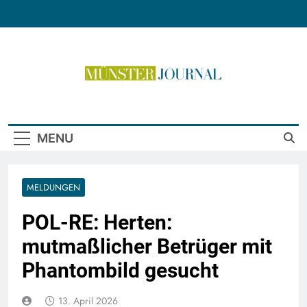
Skip
to
content
Münster Journal
MENU
MELDUNGEN
POL-RE: Herten:
mutmaßlicher Betrüger mit
Phantombild gesucht
13. April 2026