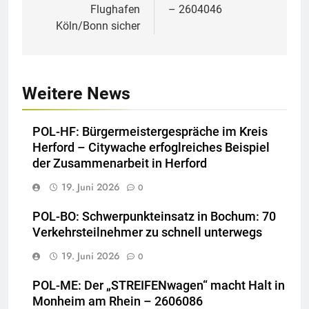
Flughafen
– 2604046
Köln/Bonn sicher
Weitere News
POL-HF: Bürgermeistergespräche im Kreis
Herford – Citywache erfoglreiches Beispiel
der Zusammenarbeit in Herford
19. Juni 2026
0
POL-BO: Schwerpunkteinsatz in Bochum: 70
Verkehrsteilnehmer zu schnell unterwegs
19. Juni 2026
0
POL-ME: Der „STREIFENwagen“ macht Halt in
Monheim am Rhein – 2606086