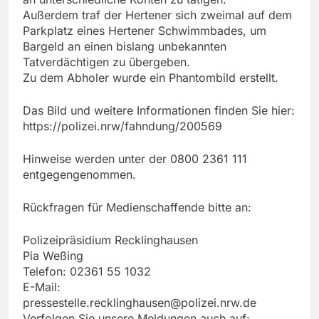
Außerdem traf der Hertener sich zweimal auf dem
Parkplatz eines Hertener Schwimmbades, um
Bargeld an einen bislang unbekannten
Tatverdächtigen zu übergeben.
Zu dem Abholer wurde ein Phantombild erstellt.
Das Bild und weitere Informationen finden Sie hier:
https://polizei.nrw/fahndung/200569
Hinweise werden unter der 0800 2361 111
entgegengenommen.
Rückfragen für Medienschaffende bitte an:
Polizeipräsidium Recklinghausen
Pia Weßing
Telefon: 02361 55 1032
E-Mail:
pressestelle.recklinghausen@polizei.nrw.de
Verfolgen Sie unsere Meldungen auch auf: