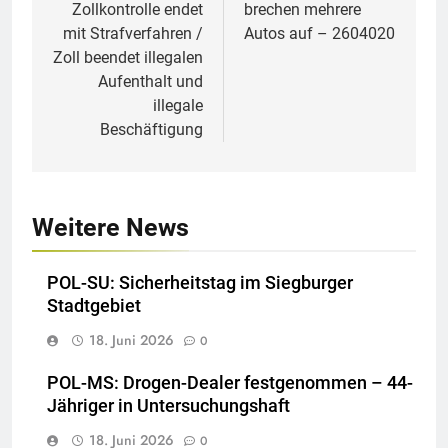
Zollkontrolle endet
brechen mehrere
mit Strafverfahren /
Autos auf – 2604020
Zoll beendet illegalen
Aufenthalt und
illegale
Beschäftigung
Weitere News
POL-SU: Sicherheitstag im Siegburger
Stadtgebiet
18. Juni 2026
0
POL-MS: Drogen-Dealer festgenommen – 44-
Jähriger in Untersuchungshaft
18. Juni 2026
0