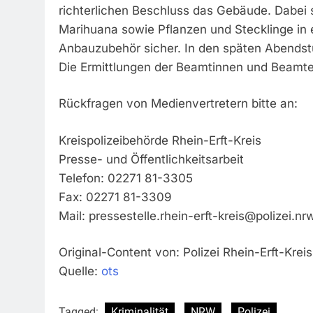
richterlichen Beschluss das Gebäude. Dabei 
Marihuana sowie Pflanzen und Stecklinge in e
Anbauzubehör sicher. In den späten Abendstu
Die Ermittlungen der Beamtinnen und Beamte
Rückfragen von Medienvertretern bitte an:
Kreispolizeibehörde Rhein-Erft-Kreis
Presse- und Öffentlichkeitsarbeit
Telefon: 02271 81-3305
Fax: 02271 81-3309
Mail:
pressestelle.rhein-erft-kreis@polizei.nr
Original-Content von: Polizei Rhein-Erft-Kreis
Quelle:
ots
Tagged:
Kriminalität
NRW
Polizei