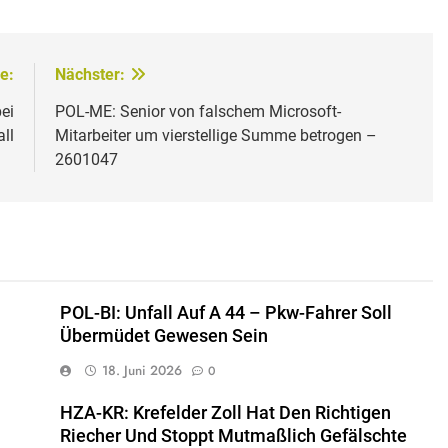
e:
Nächster:
ei
POL-ME: Senior von falschem Microsoft-
ll
Mitarbeiter um vierstellige Summe betrogen –
2601047
POL-BI: Unfall Auf A 44 – Pkw-Fahrer Soll
Übermüdet Gewesen Sein
18. Juni 2026
0
HZA-KR: Krefelder Zoll Hat Den Richtigen
Riecher Und Stoppt Mutmaßlich Gefälschte