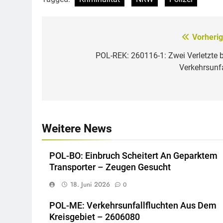
Vorherig
Beitragsnavigation
POL-REK: 260116-1: Zwei Verletzte b
Verkehrsunfa
Weitere News
POL-BO: Einbruch Scheitert An Geparktem
Transporter – Zeugen Gesucht
18. Juni 2026
0
POL-ME: Verkehrsunfallfluchten Aus Dem
Kreisgebiet – 2606080