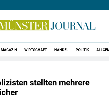
r Journal
MAGAZIN
WIRTSCHAFT
HANDEL
POLITIK
ALLGE
izisten stellten mehrere
icher