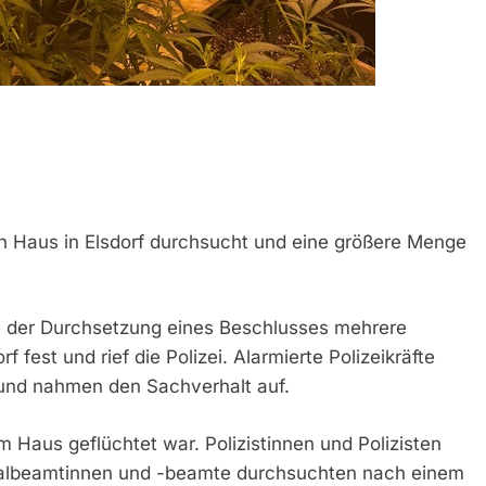
in Haus in Elsdorf durchsucht und eine größere Menge
bei der Durchsetzung eines Beschlusses mehrere
fest und rief die Polizei. Alarmierte Polizeikräfte
und nahmen den Sachverhalt auf.
m Haus geflüchtet war. Polizistinnen und Polizisten
albeamtinnen und -beamte durchsuchten nach einem