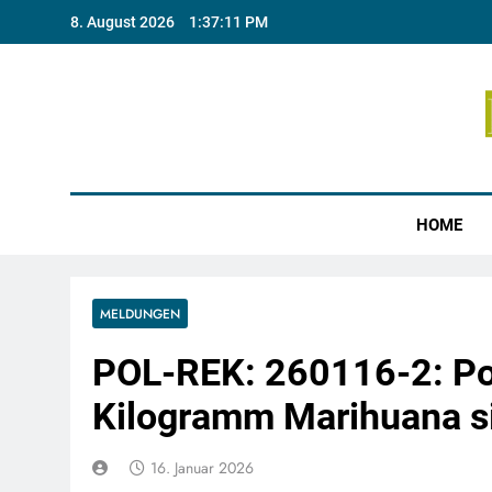
Skip
8. August 2026
1:37:11 PM
to
content
Münste
HOME
MELDUNGEN
POL-REK: 260116-2: Pol
Kilogramm Marihuana s
16. Januar 2026