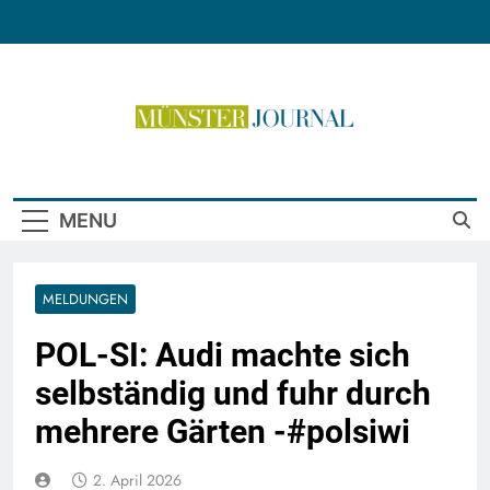
Skip
to
content
Münster Journal
MENU
MELDUNGEN
POL-SI: Audi machte sich
selbständig und fuhr durch
mehrere Gärten -#polsiwi
2. April 2026