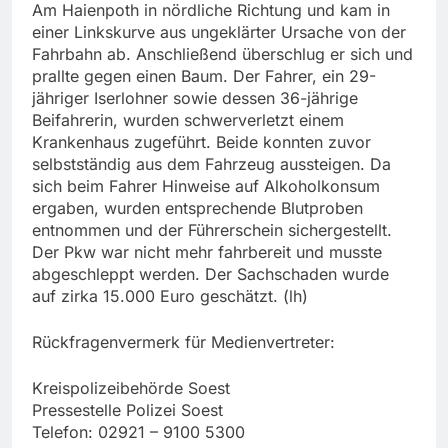
Am Haienpoth in nördliche Richtung und kam in
einer Linkskurve aus ungeklärter Ursache von der
Fahrbahn ab. Anschließend überschlug er sich und
prallte gegen einen Baum. Der Fahrer, ein 29-
jähriger Iserlohner sowie dessen 36-jährige
Beifahrerin, wurden schwerverletzt einem
Krankenhaus zugeführt. Beide konnten zuvor
selbstständig aus dem Fahrzeug aussteigen. Da
sich beim Fahrer Hinweise auf Alkoholkonsum
ergaben, wurden entsprechende Blutproben
entnommen und der Führerschein sichergestellt.
Der Pkw war nicht mehr fahrbereit und musste
abgeschleppt werden. Der Sachschaden wurde
auf zirka 15.000 Euro geschätzt. (lh)
Rückfragenvermerk für Medienvertreter:
Kreispolizeibehörde Soest
Pressestelle Polizei Soest
Telefon: 02921 – 9100 5300