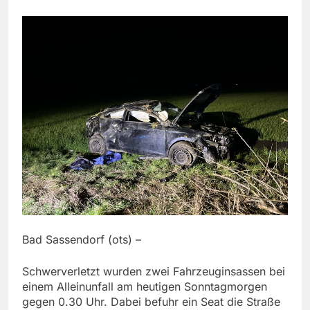
Bad Sassendorf (ots) –
Schwerverletzt wurden zwei Fahrzeuginsassen bei
einem Alleinunfall am heutigen Sonntagmorgen
gegen 0.30 Uhr. Dabei befuhr ein Seat die Straße