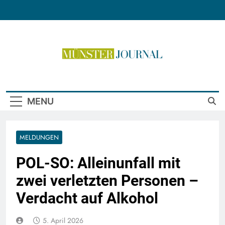
Skip
to
content
Münster Journal
MENU
MELDUNGEN
POL-SO: Alleinunfall mit
zwei verletzten Personen –
Verdacht auf Alkohol
5. April 2026