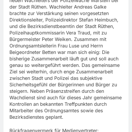
neuen Wachleiters der Polizeiwache Warstein bei
der Stadt Rüthen. Wachleiter Andreas Galke
brachte zur Verstärkung seinen vorgesetzten
Direktionsleiter, Polizeidirektor Stefan Heimbuch,
und die Bezirksdienstbeamtin der Stadt Rüthen,
Polizeihauptkommissarin Vera Traud, mit zu
Bürgermeister Peter Weiken. Zusammen mit
Ordnungsamtsleiterin Frau Luse und Herrn
Beigeordneter Betten war man sich einig: Die
bisherige Zusammenarbeit läuft gut und soll auch
genau so weitergeführt werden. Das gemeinsame
Ziel sei weiterhin, durch enge Zusammenarbeit
zwischen Stadt und Polizei das subjektive
Sicherheitsgefühl der Bürgerinnen und Bürger zu
steigern. Neben Präsenzstreifen durch den
Wachdienst sind auch für dieses Jahr gemeinsame
Kontrollen an bekannten Treffpunkten durch
Mitarbeiter des Ordnungsamtes sowie des
Bezirksdienstes geplant.
Rückfragenvermerk für Medienvertreter: