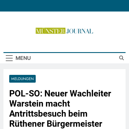
Skip
to
content
Münster Journal
MENU
MELDUNGEN
POL-SO: Neuer Wachleiter
Warstein macht
Antrittsbesuch beim
Rüthener Bürgermeister