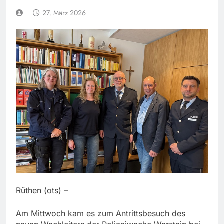
27. März 2026
Rüthen (ots) –
Am Mittwoch kam es zum Antrittsbesuch des