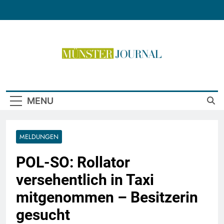
Skip
to
content
Münster Journal
MENU
MELDUNGEN
POL-SO: Rollator
versehentlich in Taxi
mitgenommen – Besitzerin
gesucht