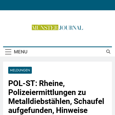
Skip
to
content
Münster Journal
MENU
MELDUNGEN
POL-ST: Rheine,
Polizeiermittlungen zu
Metalldiebstählen, Schaufel
aufgefunden, Hinweise