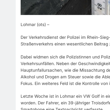
Lohmar (ots) –
Der Verkehrsdienst der Polizei im Rhein-Sieg
Straßenverkehrs einen wesentlichen Beitrag 
Dabei widmen sich die Polizistinnen und Pol
Verkehrsunfällen. Neben der Geschwindigke
Hauptunfallursachen, wie die Missachtung d
Alkohol und Drogen am Steuer sowie die Abl
Fokus. Ein weiteres Feld ist die Kontrolle v
Letzte Woche ist in Lohmar ein VW Golf in e
worden. Der Fahrer, ein 39-jähriger Troisdorf
Smartphone eine Textnachricht verfasste.