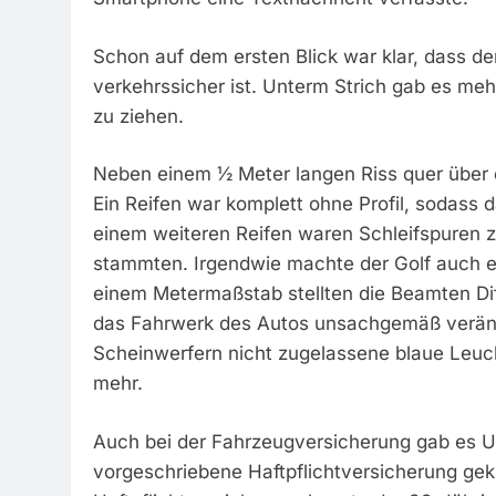
Schon auf dem ersten Blick war klar, dass de
verkehrssicher ist. Unterm Strich gab es me
zu ziehen.
Neben einem ½ Meter langen Riss quer über d
Ein Reifen war komplett ohne Profil, sodass 
einem weiteren Reifen waren Schleifspuren z
stammten. Irgendwie machte der Golf auch ei
einem Metermaßstab stellten die Beamten Di
das Fahrwerk des Autos unsachgemäß verände
Scheinwerfern nicht zugelassene blaue Leucht
mehr.
Auch bei der Fahrzeugversicherung gab es U
vorgeschriebene Haftpflichtversicherung ge