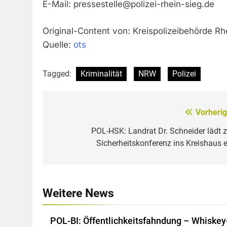
E-Mail:
pressestelle@polizei-rhein-sieg.de
Original-Content von: Kreispolizeibehörde Rh
Quelle:
ots
Tagged:
Kriminalität
NRW
Polizei
Vorherig
Beitragsnavigation
POL-HSK: Landrat Dr. Schneider lädt z
Sicherheitskonferenz ins Kreishaus e
Weitere News
POL-BI: Öffentlichkeitsfahndung – Whiskey