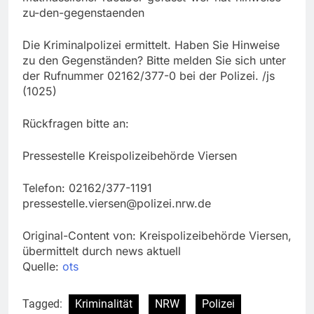
zu-den-gegenstaenden
Die Kriminalpolizei ermittelt. Haben Sie Hinweise
zu den Gegenständen? Bitte melden Sie sich unter
der Rufnummer 02162/377-0 bei der Polizei. /js
(1025)
Rückfragen bitte an:
Pressestelle Kreispolizeibehörde Viersen
Telefon: 02162/377-1191
pressestelle.viersen@polizei.nrw.de
Original-Content von: Kreispolizeibehörde Viersen,
übermittelt durch news aktuell
Quelle:
ots
Tagged:
Kriminalität
NRW
Polizei