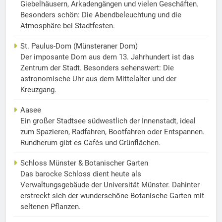
Giebelhäusern, Arkadengängen und vielen Geschäften.
Besonders schön: Die Abendbeleuchtung und die
Atmosphäre bei Stadtfesten.
St. Paulus-Dom (Münsteraner Dom)
Der imposante Dom aus dem 13. Jahrhundert ist das
Zentrum der Stadt. Besonders sehenswert: Die
astronomische Uhr aus dem Mittelalter und der
Kreuzgang.
Aasee
Ein großer Stadtsee südwestlich der Innenstadt, ideal
zum Spazieren, Radfahren, Bootfahren oder Entspannen.
Rundherum gibt es Cafés und Grünflächen.
Schloss Münster & Botanischer Garten
Das barocke Schloss dient heute als
Verwaltungsgebäude der Universität Münster. Dahinter
erstreckt sich der wunderschöne Botanische Garten mit
seltenen Pflanzen.