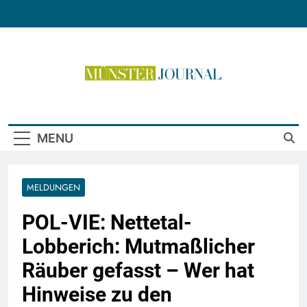
Skip
to
content
Münster Journal
MENU
MELDUNGEN
POL-VIE: Nettetal-
Lobberich: Mutmaßlicher
Räuber gefasst – Wer hat
Hinweise zu den