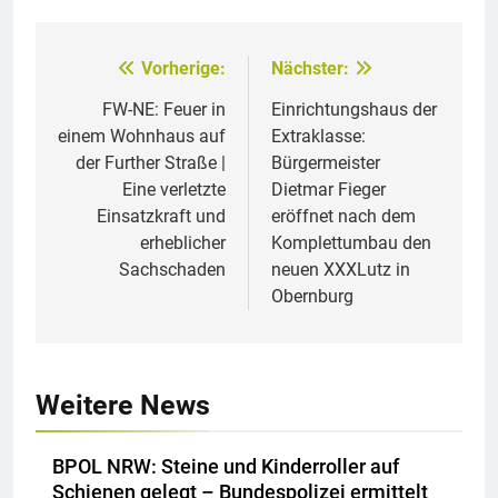
Vorherige:
Nächster:
Beitragsnavigation
FW-NE: Feuer in
Einrichtungshaus der
einem Wohnhaus auf
Extraklasse:
der Further Straße |
Bürgermeister
Eine verletzte
Dietmar Fieger
Einsatzkraft und
eröffnet nach dem
erheblicher
Komplettumbau den
Sachschaden
neuen XXXLutz in
Obernburg
Weitere News
BPOL NRW: Steine und Kinderroller auf
Schienen gelegt – Bundespolizei ermittelt