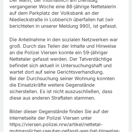
Der Mann, der mutmaßlich am Dienstag
vergangener Woche eine 88-jährige Nettetalerin
auf dem Parkplatz der Volksbank an der
Niedieckstraße in Lobberich überfallen hat (wir
berichteten in unserer Meldung 990), ist gefasst.
Die Anteilnahme in den sozialen Netzwerken war
groß. Durch das Teilen der Inhalte und Hinweise
an die Polizei Viersen konnte ein 59-jähriger
Nettetaler gefasst werden. Der Tatverdächtige
befindet sich aktuell in Untersuchungshaft und
wartet dort auf seine Gerichtsverhandlung.
Bei der Durchsuchung seiner Wohnung konnten
die Einsatzkräfte weitere Gegenstände
sicherstellen. Es ist nicht auszuschließen, dass
diese aus anderen Straftaten stammen.
Bilder dieser Gegenstände finden Sie auf der
Internetseite der Polizei Viersen unter
https://viersen.polizei.nrw/artikel/nettetal-
mutmasslicher-raeuber-gefasst-wer-hat-hinweise-