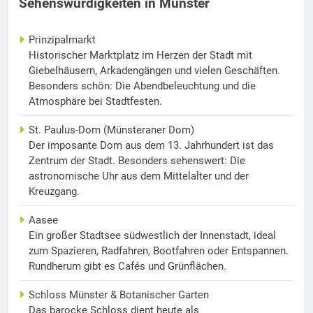
Sehenswürdigkeiten in Münster
Prinzipalmarkt
Historischer Marktplatz im Herzen der Stadt mit
Giebelhäusern, Arkadengängen und vielen Geschäften.
Besonders schön: Die Abendbeleuchtung und die
Atmosphäre bei Stadtfesten.
St. Paulus-Dom (Münsteraner Dom)
Der imposante Dom aus dem 13. Jahrhundert ist das
Zentrum der Stadt. Besonders sehenswert: Die
astronomische Uhr aus dem Mittelalter und der
Kreuzgang.
Aasee
Ein großer Stadtsee südwestlich der Innenstadt, ideal
zum Spazieren, Radfahren, Bootfahren oder Entspannen.
Rundherum gibt es Cafés und Grünflächen.
Schloss Münster & Botanischer Garten
Das barocke Schloss dient heute als