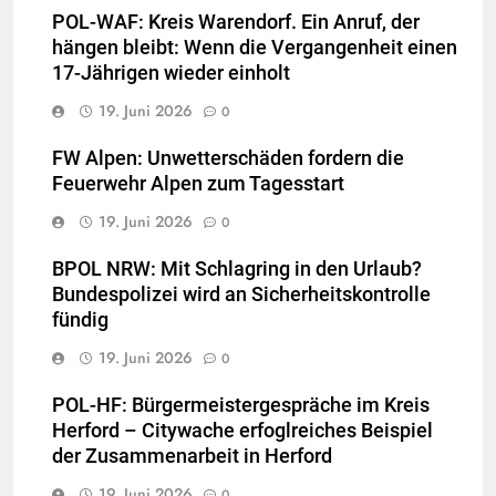
POL-WAF: Kreis Warendorf. Ein Anruf, der
hängen bleibt: Wenn die Vergangenheit einen
17-Jährigen wieder einholt
19. Juni 2026
0
FW Alpen: Unwetterschäden fordern die
Feuerwehr Alpen zum Tagesstart
19. Juni 2026
0
BPOL NRW: Mit Schlagring in den Urlaub?
Bundespolizei wird an Sicherheitskontrolle
fündig
19. Juni 2026
0
POL-HF: Bürgermeistergespräche im Kreis
Herford – Citywache erfoglreiches Beispiel
der Zusammenarbeit in Herford
19. Juni 2026
0