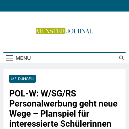
Skip
to
content
Münster Journal
MENU
MELDUNGEN
POL-W: W/SG/RS
Personalwerbung geht neue
Wege – Planspiel für
interessierte Schülerinnen